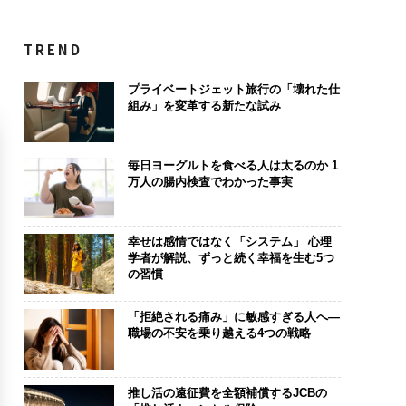
TREND
プライベートジェット旅行の「壊れた仕
組み」を変革する新たな試み
毎日ヨーグルトを食べる人は太るのか 1
万人の腸内検査でわかった事実
幸せは感情ではなく「システム」 心理
学者が解説、ずっと続く幸福を生む5つ
の習慣
「拒絶される痛み」に敏感すぎる人へ―
職場の不安を乗り越える4つの戦略
推し活の遠征費を全額補償するJCBの