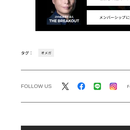
メンバーシップに
タグ：
オメガ
FOLLOW US