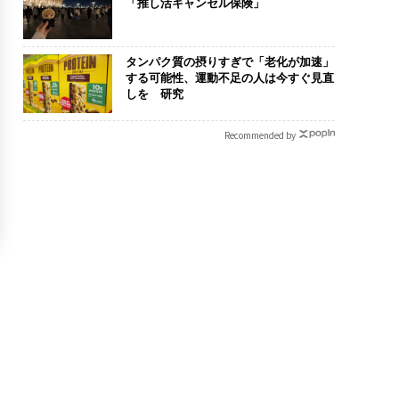
「推し活キャンセル保険」
タンパク質の摂りすぎで「老化が加速」
する可能性、運動不足の人は今すぐ見直
しを 研究
Recommended by