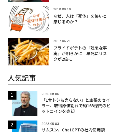
2018.08.10
なぜ、人は「死体」を怖いと
感じるのか？
2017.06.21
フライドポテトの「残念な事
実」が明らかに 早死にリス
クが2倍に
人気記事
2026.08.06
「1サトシも売らない」と主張のセイ
ラー、取得原価割れで約165億円のビ
ットコインを売却
2023.05.03
サムスン、ChatGPTの社内使用禁