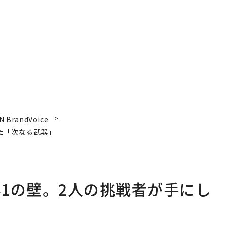
N BrandVoice
た「次なる武器」
1の壁。2人の挑戦者が手にし