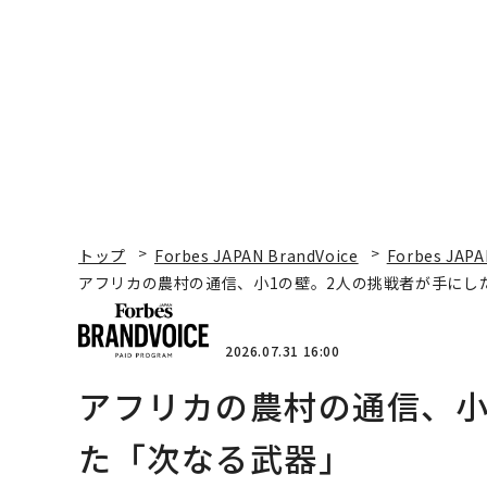
る1日│CAREER SUMMI
ビジネス×PwC】
T 2026
トップ
Forbes JAPAN BrandVoice
Forbes JAPA
アフリカの農村の通信、小1の壁。2人の挑戦者が手にし
2026.07.31 16:00
アフリカの農村の通信、小
た「次なる武器」