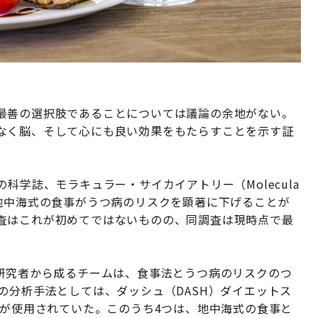
最善の選択肢であることについては議論の余地がない。
なく脳、そして心にも良い効果をもたらすことを示す証
科学誌、モラキュラー・サイカイアトリー（Molecula
らは、地中海式の食事がうつ病のリスクを顕著に下げることが
査はこれが初めてではないものの、同調査は現時点で最
の研究者から成るチームは、食事法とうつ病のリスクのつ
の分析手法としては、ダッシュ（DASH）ダイエットス
準が使用されていた。このうち4つは、地中海式の食事と