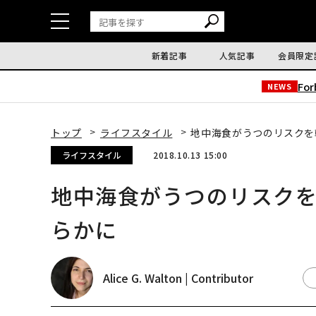
新着記事
人気記事
会員限定
Fo
NEWS
トップ
ライフスタイル
地中海食がうつのリスクを
ライフスタイル
2018.10.13 15:00
地中海食がうつのリスク
らかに
Alice G. Walton | Contributor