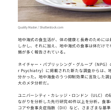
Quality Master / Shutterstock.com
地中海式の食生活が、体の健康と長寿のためには
しかし、それに加え、地中海式の食事は体だけで
拠が多く報告されている。
ネイチャー・パブリッシング・グループ（NPG）の
r Psychiatry）に掲載された新たな調査か
分かった。地中海食のうつ抑制効果に言及した調
大のメタ分析だ。
ユニバーシティ・カレッジ・ロンドン（ULC）
ながりを分析した先行研究40件以上を分析。食事
コアや食事炎症指数（DII）など、さまざまな基