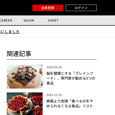
会員登録
ログイン
CAREER
SALON
EVENT
限にしました
関連記事
2018.04.29
脳を健康にする「ブレインフ
ード」、専門家が勧める5つの
食品
2016.12.30
麻薬より危険「食べるのをや
められなくなる食品」リスト