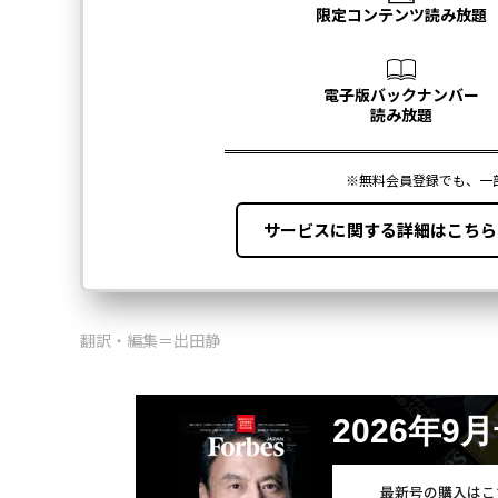
翻訳・編集＝出田静
2026年9
最新号の購入はこ