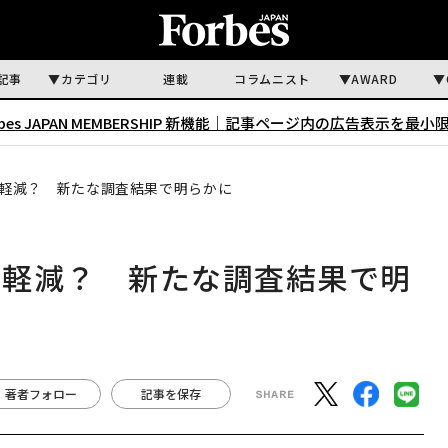
記事
カテゴリ
連載
コラムニスト
AWARD
rbes JAPAN MEMBERSHIP 新機能｜
記事ページ内の広告表示を最小
軽減？ 新たな調査結果で明らかに
を軽減？ 新たな調査結果で明
著者フォロー
記事を保存