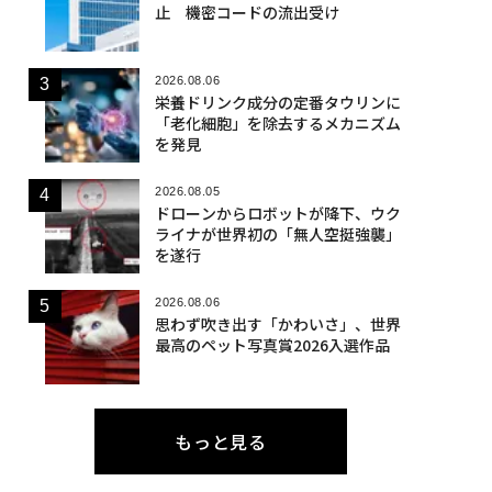
止 機密コードの流出受け
2026.08.06
栄養ドリンク成分の定番タウリンに
「老化細胞」を除去するメカニズム
を発見
2026.08.05
ドローンからロボットが降下、ウク
ライナが世界初の「無人空挺強襲」
を遂行
2026.08.06
思わず吹き出す「かわいさ」、世界
最高のペット写真賞2026入選作品
もっと見る