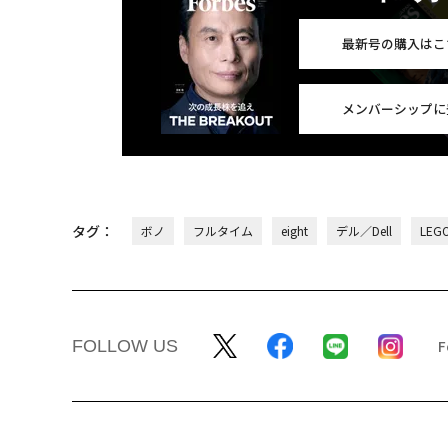
最新号の購入はこ
メンバーシップに
タグ：
ボノ
フルタイム
eight
デル／Dell
LEG
FOLLOW US