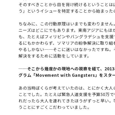
そのすべきことから目を背け続けるということは
う」というイシューを特定することから始まった
ちなみに、この行動原理はいまでも変わりません
ニーズはどこにでもあります。東南アジアにもほ
も、たとえばフィリピンやバングラデシュを支援
るにもかかわらず、ソマリアの紛争解決に取り組
やるしかない──そこに迷いはなかったですね。
解決をするために活動をしています。
──そこから幾度かの現地への視察を経て、201
グラム「Movement with Gangsters」を
あの当時ぼくらが考えていたのは、とにかく大人
ことでした。たとえば緊急人道支援を予算50万
れだったら大人を連れてきたほうがずっと早い。
うことにすごくこだわっていました。