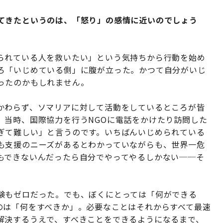
てきたというのは、「怒り」の感情に近いのでしょう
られている人を救いたい」という気持ちから行動を始め
ろ「いじめている側」に腹が立った。かつて自分がいじ
ったのかもしれません。
かわらず、ソマリアに対して活動をしているところが皆
。当時、国際協力を行うNGOに電話をかけたり訪問した
ぎて難しい」と言うのです。いちばんいじめられている
も支援のニーズがあるとわかっていながらも、世界一危
もできないんだったら自分でやってやるしかない──そ
験もゼロだった。でも、ぼくにとっては「何ができる
のは「何をすべきか」。必要なことはそれからすべて最速
解決するうえで、すべきことをできるようになるまで、