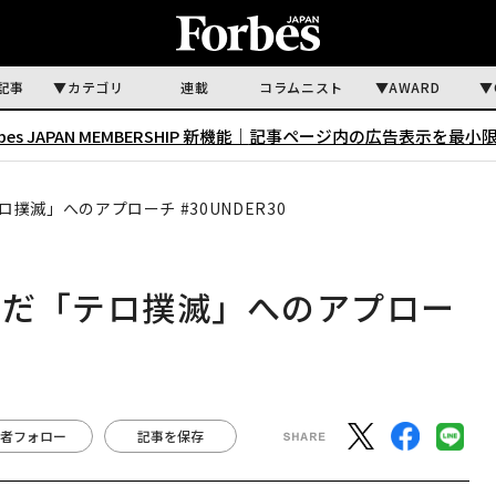
記事
カテゴリ
連載
コラムニスト
AWARD
rbes JAPAN MEMBERSHIP 新機能｜
記事ページ内の広告表示を最小
滅」へのアプローチ #30UNDER30
んだ「テロ撲滅」へのアプロー
者フォロー
記事を保存