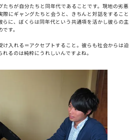
グたちが自分たちと同年代であることです。現地の劣悪
実際にギャングたちと会うと、きちんと対話をすること
彼らに、ぼくらは同年代という共通項を活かし彼らの主
のです。
受け入れる＝アクセプトすること。彼らも社会からは迫
られるのは純粋にうれしいんですよね。