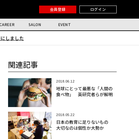
会員登録
ログイン
CAREER
SALON
EVENT
限にしました
関連記事
2018.06.12
地球にとって最悪な「人間の
食べ物」 英研究者らが解明
2018.05.22
日本の教育に足りないもの
大切なのは個性か大勢か