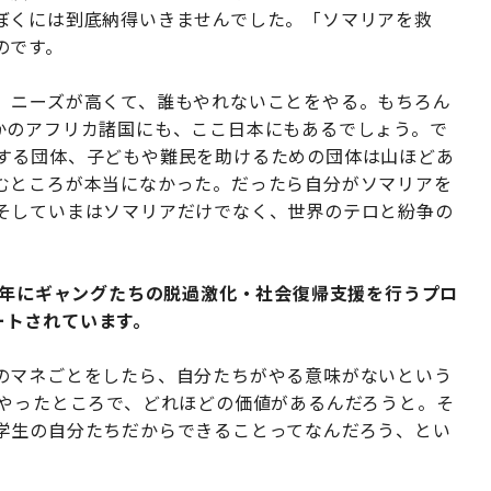
ぼくには到底納得いきませんでした。「ソマリアを救
のです。
。ニーズが高くて、誰もやれないことをやる。もちろん
かのアフリカ諸国にも、ここ日本にもあるでしょう。で
する団体、子どもや難民を助けるための団体は山ほどあ
むところが本当になかった。だったら自分がソマリアを
そしていまはソマリアだけでなく、世界のテロと紛争の
3年にギャングたちの脱過激化・社会復帰支援を行うプロ
スタートされています。
のマネごとをしたら、自分たちがやる意味がないという
でやったところで、どれほどの価値があるんだろうと。そ
学生の自分たちだからできることってなんだろう、とい