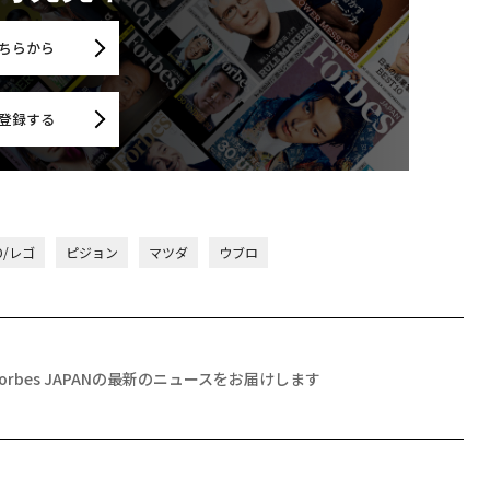
ちらから
登録する
O/レゴ
ピジョン
マツダ
ウブロ
Forbes JAPANの最新のニュースをお届けします