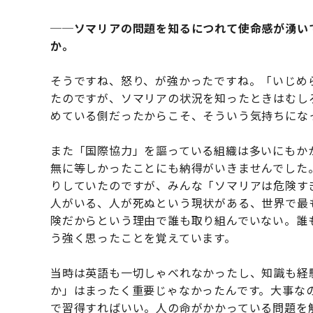
──ソマリアの問題を知るにつれて使命感が湧い
か。
そうですね、怒り、が強かったですね。「いじめ
たのですが、ソマリアの状況を知ったときはむし
めている側だったからこそ、そういう気持ちにな
また「国際協力」を謳っている組織は多いにもか
無に等しかったことにも納得がいきませんでした
りしていたのですが、みんな「ソマリアは危険す
人がいる、人が死ぬという現状がある、世界で最
険だからという理由で誰も取り組んでいない。誰
う強く思ったことを覚えています。
当時は英語も一切しゃべれなかったし、知識も経
か」はまったく重要じゃなかったんです。大事な
で習得すればいい。人の命がかかっている問題を