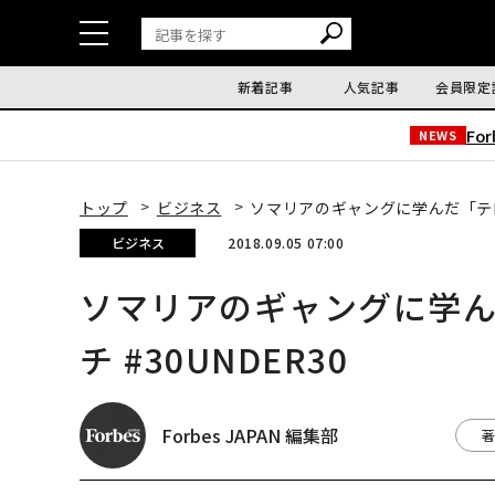
新着記事
人気記事
会員限定
Fo
NEWS
トップ
ビジネス
ソマリアのギャングに学んだ「テロ撲
ビジネス
2018.09.05 07:00
ソマリアのギャングに学
チ #30UNDER30
Forbes JAPAN 編集部
著