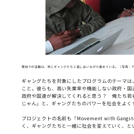
現地での活動は、常にギャングたちと話し合いながら進めている。（写真：
ギャングたちを対象にしたプログラムのテーマは
こと。彼らも、高い失業率や機能しない政府・国
政府や国連が解決してくれると思う？ 俺たち若
じゃん」と、ギャングたちのパワーを社会をよく
プロジェクトの名前も「Movement with Ga
く、ギャングたちと一緒に社会を変えていく、と