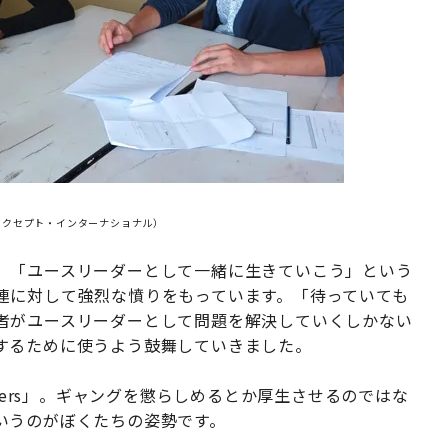
アクセプト・インターナショナル）
、「ユースリーダーとして一緒に生きていこう」という
連に対して強烈な憤りをもっています。「待っていても
者がユースリーダーとして問題を解決していくしかない
するために使うよう鼓舞していきました。
ngsters」。ギャングを懲らしめるとか厚生させるのではな
いうのがぼくたちの姿勢です。