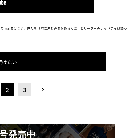
に戻る必要はない。俺たちは前に進む必要があるんだ」とリーダーのレッドアイは語っ
続けたい
2
3
月号発売中