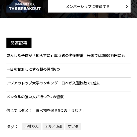
メンバーシップに登録する
関連記事
成人した子供が「知らずに」奪う親の老後貯蓄 米国では3000万円にも
一日を台無しにする朝の習慣6つ
アジアのトップ大学ランキング 日本が入選校数で1位に
メンタルの強い人が持つ7つの習慣
信じてはダメ！ 食べ物を巡る5つの「うわさ」
タグ：
小林りん
デル／Dell
マツダ