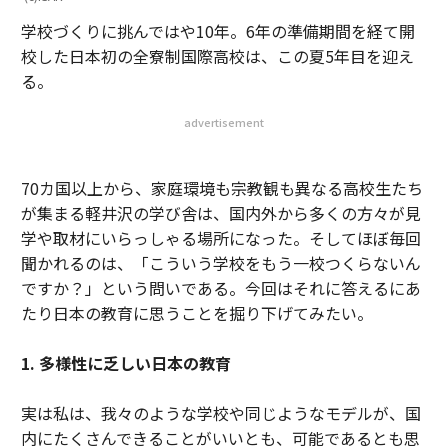
学校づくりに挑んではや10年。6年の準備期間を経て開
校した日本初の全寮制国際高校は、この夏5年目を迎え
る。
advertisement
70カ国以上から、家庭環境も宗教観も異なる高校生たち
が集まる軽井沢の学び舎は、国内外から多くの方々が見
学や取材にいらっしゃる場所になった。そしてほぼ毎回
聞かれるのは、「こういう学校をもう一校つくらないん
ですか？」という問いである。今回はそれに答えるにあ
たり日本の教育に思うことを掘り下げてみたい。
1. 多様性に乏しい日本の教育
実は私は、我々のような学校や同じようなモデルが、国
内にたくさんできることがいいとも、可能であるとも思