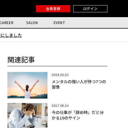
会員登録
ログイン
CAREER
SALON
EVENT
限にしました
関連記事
2018.03.02
メンタルの強い人が持つ7つの
習慣
2017.08.24
今の仕事が「辞め時」だと分
かる10のサイン