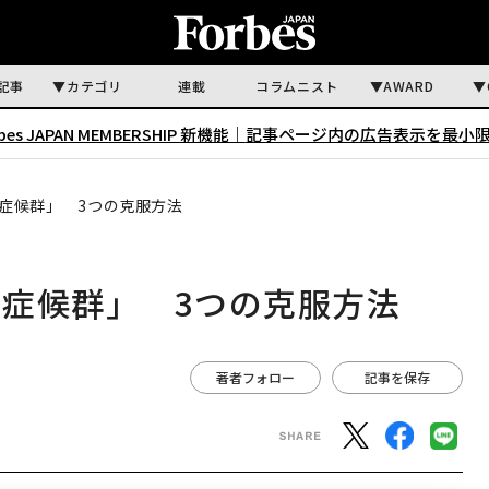
記事
カテゴリ
連載
コラムニスト
AWARD
rbes JAPAN MEMBERSHIP 新機能｜
記事ページ内の広告表示を最小
症候群」 3つの克服方法
症候群」 3つの克服方法
著者フォロー
記事を保存