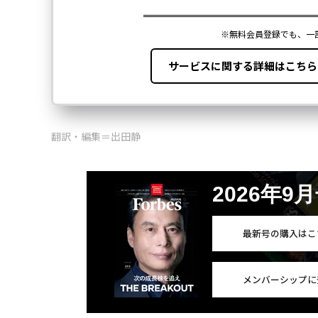
翻訳・編集＝出田静
2026年9
最新号の購入はこ
メンバーシップに