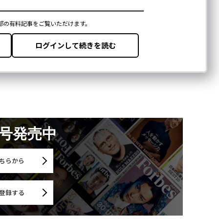
月号発売中
ちらから
登録する