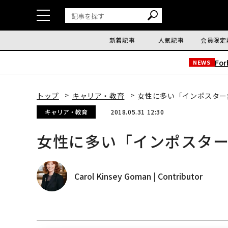
新着記事
人気記事
会員限定
Fo
NEWS
トップ
キャリア・教育
女性に多い「インポスター
キャリア・教育
2018.05.31 12:30
女性に多い「インポスター
Carol Kinsey Goman | Contributor