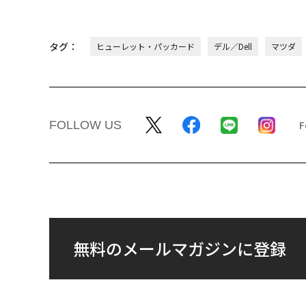
タグ：
ヒューレット・パッカード
デル／Dell
マツダ
FOLLOW US
無料のメールマガジンに登録