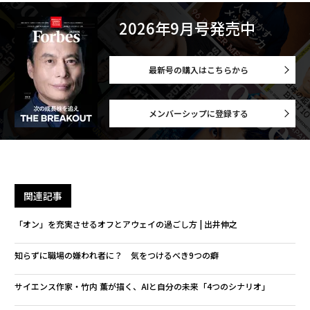
2026年9月号発売中
最新号の購入はこちらから
メンバーシップに登録する
関連記事
「オン」を充実させるオフとアウェイの過ごし方 | 出井伸之
知らずに職場の嫌われ者に？ 気をつけるべき9つの癖
サイエンス作家・竹内 薫が描く、AIと自分の未来「4つのシナリオ」