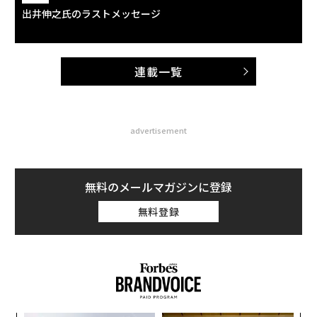
出井伸之氏のラストメッセージ
連載一覧
advertisement
無料のメールマガジンに登録
無料登録