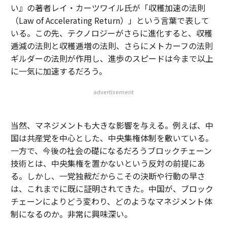
い』の著者レイ・カーツワイル氏が「収穫加速の法則
（Law of Accelerating Return）」という言葉で表して
いる。この先、テクノロジーがさらに進化すると、収穫
逓減の法則と収穫逓増の法則、さらにメトカーフの法則
ギルダーの法則が作用し、進歩のスピードは今まで以上
に一気に加速するだろう。
advertisement
当然、マネジメントも大きな影響を与える。例えば、中
国は共産党を中心とした、中央集権体制を敷いている。
一方で、今後の社会の礎になるだろうブロックチェーン
技術とは、中央集権を置かないという反対の前提にあ
る。しかし、一党独裁だからこその決断や行動の早さ
は、これまでに既に証明されてきた。中国が、ブロック
チェーンによりどう変わり、どのようなマネジメント体
制になるのか。非常に興味深い。