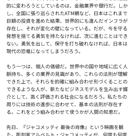
的に変わろうとしているのは、金融業界や銀行だ。しか
し、全国に張り巡らされたATM網など、日本はこれまで
巨額の投資を進めた結果、世界的にも進んだインフラが
存在し、それが変化の壁になっている。だが、今を守る
発想を捨てる勇気を持たなければ、次に進むことはでき
ない。勇気を出して、保守を打ち破れなければ、日本は
現代の恐竜になってしまうだろう。
もう一つは、個人の価値だ。世界中の国や地域に広く人
脈持ち、多くの業界の見識があり、これらの法則が理解
できた上で、それらを的確に組み合わせ形づくることの
できるような人が、新たなビジネスモデルを生み出す媒
介として、高く評価される社会になるだろう。私たちの
周りには技術の進歩に合わせて、基本の法則が存在す
る。これをどう組み合わせて使うかが人間の知恵だ。
先日、『ジャコメッティ 最後の肖像』という映画を観
た。彫刻家アルベルト・ジャコメッティが、何度も何度