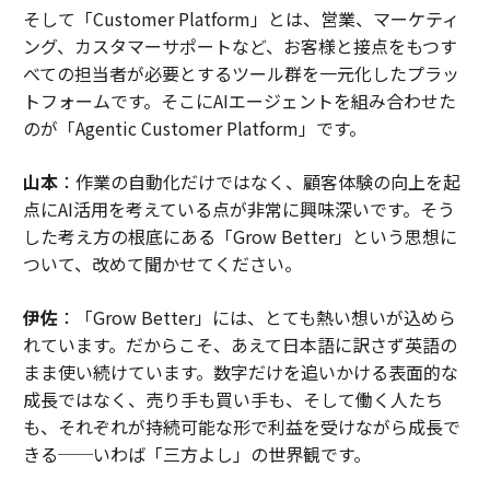
そして「Customer Platform」とは、営業、マーケティ
ング、カスタマーサポートなど、お客様と接点をもつす
べての担当者が必要とするツール群を一元化したプラッ
トフォームです。そこにAIエージェントを組み合わせた
のが「Agentic Customer Platform」です。
山本
：作業の自動化だけではなく、顧客体験の向上を起
点にAI活用を考えている点が非常に興味深いです。そう
した考え方の根底にある「Grow Better」という思想に
ついて、改めて聞かせてください。
伊佐
：「Grow Better」には、とても熱い想いが込めら
れています。だからこそ、あえて日本語に訳さず英語の
まま使い続けています。数字だけを追いかける表面的な
成長ではなく、売り手も買い手も、そして働く人たち
も、それぞれが持続可能な形で利益を受けながら成長で
きる──いわば「三方よし」の世界観です。