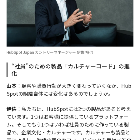
HubSpot Japan カントリーマネージャー 伊佐 裕也
“社員”のための製品「カルチャーコード」の進
化
山本
：顧客や購買行動が大きく変わっていくなか、Hub
Spotの組織自体には変化はあるのでしょうか。
伊佐
：私たちは、HubSpotには2つの製品があると考え
ています。1つはお客様に提供しているプラットフォー
ム。そしてもう1つはいわば社員のために作っている製
品で、企業文化・カルチャーです。カルチャーも製品と
同じように、時代の変化やフィードバックを受けて進化