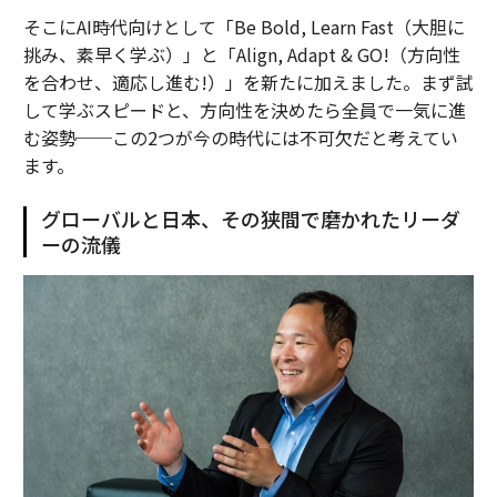
そこにAI時代向けとして「Be Bold, Learn Fast（大胆に
挑み、素早く学ぶ）」と「Align, Adapt & GO!（方向性
を合わせ、適応し進む!）」を新たに加えました。まず試
して学ぶスピードと、方向性を決めたら全員で一気に進
む姿勢──この2つが今の時代には不可欠だと考えてい
ます。
グローバルと日本、その狭間で磨かれたリーダ
ーの流儀