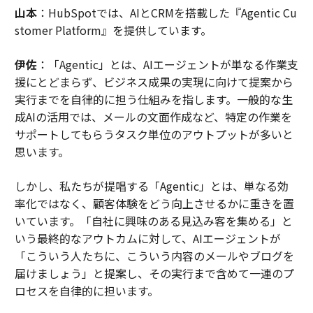
山本
：HubSpotでは、AIとCRMを搭載した『Agentic Cu
stomer Platform』を提供しています。
伊佐
：「Agentic」とは、AIエージェントが単なる作業支
援にとどまらず、ビジネス成果の実現に向けて提案から
実行までを自律的に担う仕組みを指します。一般的な生
成AIの活用では、メールの文面作成など、特定の作業を
サポートしてもらうタスク単位のアウトプットが多いと
思います。
しかし、私たちが提唱する「Agentic」とは、単なる効
率化ではなく、顧客体験をどう向上させるかに重きを置
いています。「自社に興味のある見込み客を集める」と
いう最終的なアウトカムに対して、AIエージェントが
「こういう人たちに、こういう内容のメールやブログを
届けましょう」と提案し、その実行まで含めて一連のプ
ロセスを自律的に担います。