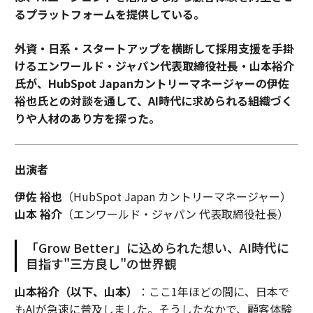
るプラットフォームを提供している。
外資・日系・スタートアップを横断して採用支援を手掛
けるエンワールド・ジャパン代表取締役社長・山本裕介
氏が、HubSpot Japanカントリーマネージャーの伊佐
裕也氏との対談を通して、AI時代に求められる組織づく
りや人材のあり方を探った。
出演者
伊佐 裕也
（HubSpot Japan カントリーマネージャー）
山本 裕介
（エンワールド・ジャパン 代表取締役社長）
「Grow Better」に込められた想い、AI時代に
目指す"三方良し"の世界観
山本裕介（以下、山本）
：ここ1年ほどの間に、日本で
もAIが急速に普及しました。そうしたなかで、顧客体験