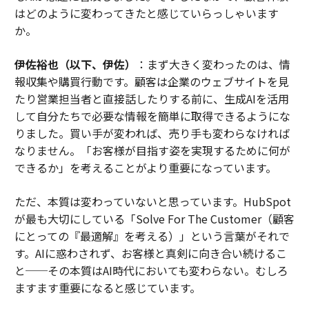
はどのように変わってきたと感じていらっしゃいます
か。
伊佐裕也（以下、伊佐）
：まず大きく変わったのは、情
報収集や購買行動です。顧客は企業のウェブサイトを見
たり営業担当者と直接話したりする前に、生成AIを活用
して自分たちで必要な情報を簡単に取得できるようにな
りました。買い手が変われば、売り手も変わらなければ
なりません。「お客様が目指す姿を実現するために何が
できるか」を考えることがより重要になっています。
ただ、本質は変わっていないと思っています。HubSpot
が最も大切にしている「Solve For The Customer（顧客
にとっての『最適解』を考える）」という言葉がそれで
す。AIに惑わされず、お客様と真剣に向き合い続けるこ
と──その本質はAI時代においても変わらない。むしろ
ますます重要になると感じています。