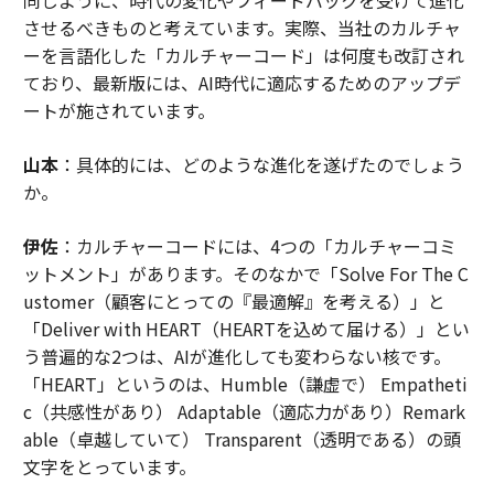
させるべきものと考えています。実際、当社のカルチャ
ーを言語化した「カルチャーコード」は何度も改訂され
ており、最新版には、AI時代に適応するためのアップデ
ートが施されています。
山本
：具体的には、どのような進化を遂げたのでしょう
か。
伊佐
：カルチャーコードには、4つの「カルチャーコミ
ットメント」があります。そのなかで「Solve For The C
ustomer（顧客にとっての『最適解』を考える）」と
「Deliver with HEART（HEARTを込めて届ける）」とい
う普遍的な2つは、AIが進化しても変わらない核です。
「HEART」というのは、Humble（謙虚で） Empatheti
c（共感性があり） Adaptable（適応力があり）Remark
able（卓越していて） Transparent（透明である）の頭
文字をとっています。