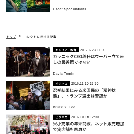
Great Speculations
トップ
コレクト に関する記事
キャリア・教育
2017.6.23 11:00
カラニックCEO辞任はウーバー立て直
しの最善策ではない
Davia Temin
ビジネス
2016.11.10 15:30
選挙結果にみる米国民の「精神状
態」、トランプ選出は警鐘か
Bruce Y. Lee
ビジネス
2016.10.18 12:00
米小売業の年末商戦、ネット販売増加
で実店舗も恩恵か