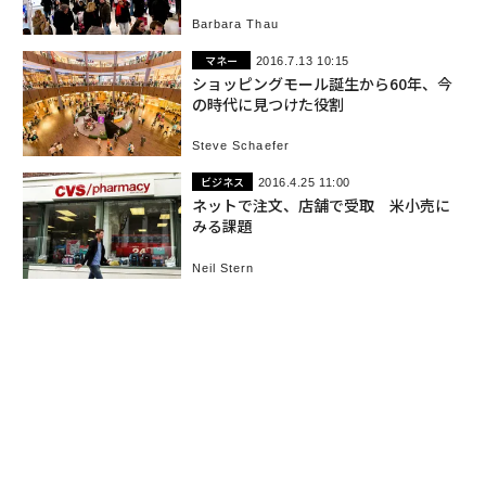
Barbara Thau
マネー
2016.7.13 10:15
ショッピングモール誕生から60年、今
の時代に見つけた役割
Steve Schaefer
ビジネス
2016.4.25 11:00
ネットで注文、店舗で受取 米小売に
みる課題
Neil Stern