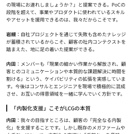
の現場にお連れしましょうか？」と提案できる。PoCの
段階を超えて、事業やプロダクトに使われているスキル
やアセットを援用できるのは、我々だからこそです。
岩槻
：自社プロジェクトを通じて失敗も含めたナレッジ
が蓄積されているからこそ、顧客の社内コンテクストを
踏まえた、地に足の着いた提案ができる。
内田
：メンバーも「現業の細かい作業から解放され、顧
客とのコミュニケーションや本質的な課題解決に時間を
割ける」という、ケイパビリティの拡張を実感していま
す。今後はコンサルとエンジニアを現場で積極的に混成
させ、お互いの得意領域を一緒に学んでいく方針です。
「内製化支援」こそがLCGの本質
内田
：我々の目指すところは、顧客の「完全なる内製
化」を支援することです。しかし既存のメガファームや