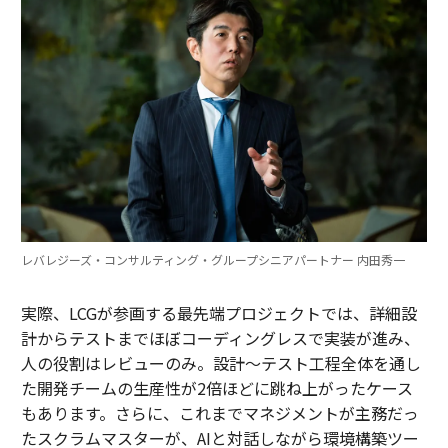
レバレジーズ・コンサルティング・グループシニアパートナー 内田秀一
実際、LCGが参画する最先端プロジェクトでは、詳細設
計からテストまでほぼコーディングレスで実装が進み、
人の役割はレビューのみ。設計～テスト工程全体を通し
た開発チームの生産性が2倍ほどに跳ね上がったケース
もあります。さらに、これまでマネジメントが主務だっ
たスクラムマスターが、AIと対話しながら環境構築ツー