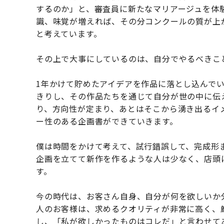
するのか」と、審査員に新たなマリアージュを体
識、味覚が増えれば、その分コンクールの質が上
と考えています。
その上で大事にしているのは、自分でやるべきこ
1年かけて貯めたアイデアを作品に落とし込んで
きりし、その作品たちを通じて自分が世の中に伝
り、方向性が定まり、あとはそこから湧き出るイ
ー性のある企画書ができていきます。
僕は時間をかけて考えて、試行錯誤して、完成形
企画を立てて新作を作るような人は少なく、店頭
す。
今の時代は、お客さん自身、自分が何を欲しいか
人のお客様は、求めるクオリティが非常に高く、
し、「私が欲しかったものはコレだ」と言わせて