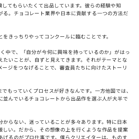
験してもらいたくて出品しています。彼らの経験や知
がる。チョコレート業界や日本に貢献する一つの方法だ
とをきっちりやってコンクールに臨むことです。
いく中で、「自分が今何に興味を持っているのか」がはっ
えたいことが、自ずと見えてきます。それがテーマとな
メージをつなげることで、審査員たちに向けたストーリ
までもっていくプロセスが好きなんです。一方他国では、
に並んでいるチョコレートから出品作を選ぶ人が大半で
分からない、迷っていることが多々あります。特に日本
厳しい。だから、その想像の上を行くような作品を提案
あげるのがプロ仕事です。僕らクリエイターは、ものす