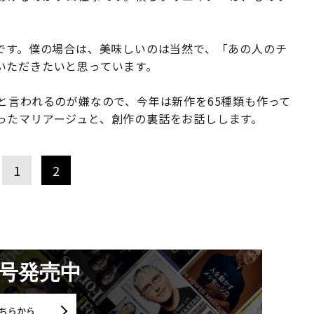
ルです。僕の場合は、美味しいのは当然で、「あの人のチ
いただきたいと思っています。
と言われるのが嫌なので、今年は新作を65種類も作って
ったマリアージュと、創作の裏話をお話しします。
1
2
月号発売中
ちらから