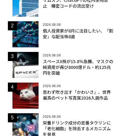
止 機密コードの流出受け
2026.08.08
個人投資家が8月に注目したい、「割
安」な配当株8選
2026.08.08
スペースX株が15.8％急騰、マスクの
純資産が再び8000億ドル・約125兆
円を突破
2026.08.06
思わず吹き出す「かわいさ」、世界
最高のペット写真賞2026入選作品
2026.08.06
栄養ドリンク成分の定番タウリンに
「老化細胞」を除去するメカニズム
を発見