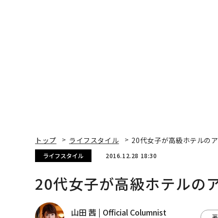
年の答え
くり方
トップ
ライフスタイル
20代女子が高級ホテルの
ライフスタイル
2016.12.28 18:30
20代女子が高級ホテルの
山田 茜 | Official Columnist
著