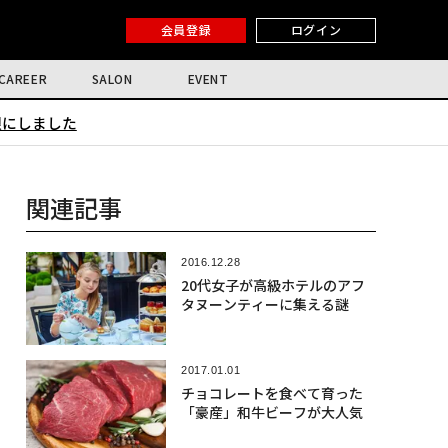
会員登録
ログイン
CAREER
SALON
EVENT
限にしました
関連記事
2016.12.28
20代女子が高級ホテルのアフ
タヌーンティーに集える謎
2017.01.01
チョコレートを食べて育った
「豪産」和牛ビーフが大人気