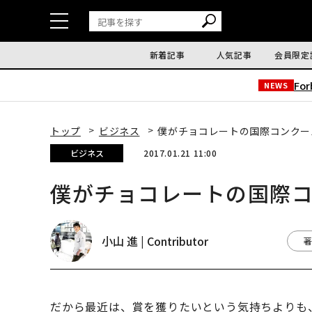
新着記事
人気記事
会員限定
Fo
NEWS
トップ
ビジネス
僕がチョコレートの国際コンクー
ビジネス
2017.01.21 11:00
僕がチョコレートの国際コ
小山 進 | Contributor
著
だから最近は、賞を獲りたいという気持ちよりも