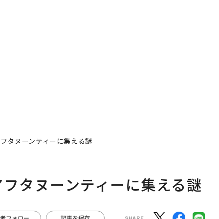
アフタヌーンティーに集える謎
アフタヌーンティーに集える謎
者フォロー
記事を保存