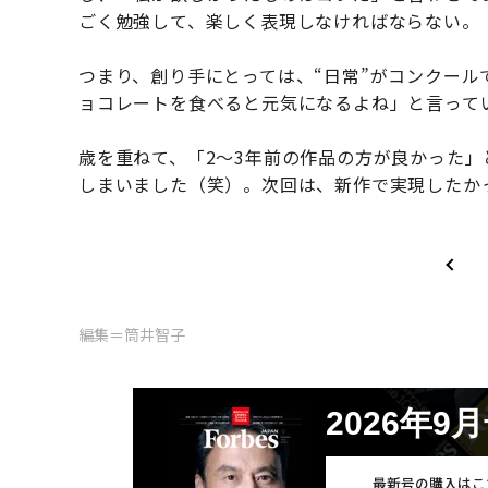
ごく勉強して、楽しく表現しなければならない。
つまり、創り手にとっては、“日常”がコンクー
ョコレートを食べると元気になるよね」と言って
歳を重ねて、「2〜3年前の作品の方が良かった」
しまいました（笑）。次回は、新作で実現したか
編集＝筒井智子
2026年9
最新号の購入はこ