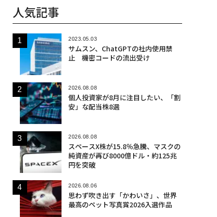
人気記事
2023.05.03
サムスン、ChatGPTの社内使用禁
止 機密コードの流出受け
2026.08.08
個人投資家が8月に注目したい、「割
安」な配当株8選
2026.08.08
スペースX株が15.8％急騰、マスクの
純資産が再び8000億ドル・約125兆
円を突破
2026.08.06
思わず吹き出す「かわいさ」、世界
最高のペット写真賞2026入選作品