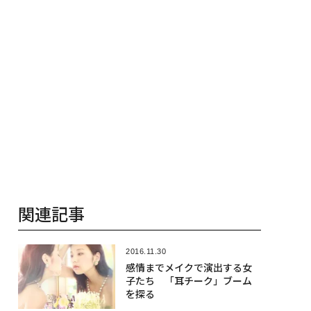
関連記事
2016.11.30
感情までメイクで演出する女
子たち 「耳チーク」ブーム
を探る