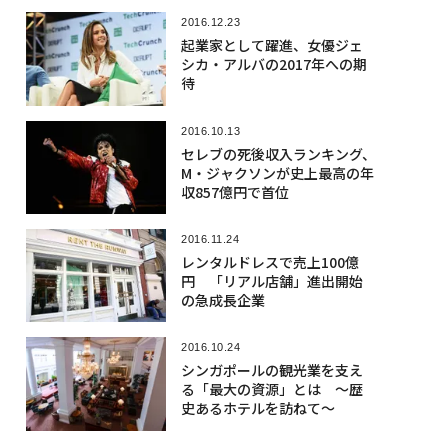
2016.12.23
起業家として躍進、女優ジェ
シカ・アルバの2017年への期
待
2016.10.13
セレブの死後収入ランキング、
M・ジャクソンが史上最高の年
収857億円で首位
2016.11.24
レンタルドレスで売上100億
円 「リアル店舗」進出開始
の急成長企業
2016.10.24
シンガポールの観光業を支え
る「最大の資源」とは 〜歴
史あるホテルを訪ねて〜