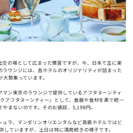
社交の場として広まった慣習ですが、今、日本で主に楽
のラウンジには、各ホテルのオリジナリティが詰まった
が大勢集っています。
アマン東京のラウンジで提供しているアフタヌーンティ
ックアフタヌーンティー」として、食器や食材を黒で統一
やまないのです。そのお値段、5,198円。
シュラ、マンダリンオリエンタルなど高級ホテルではど
提供していますが、土日は特に満席続きの様子です。