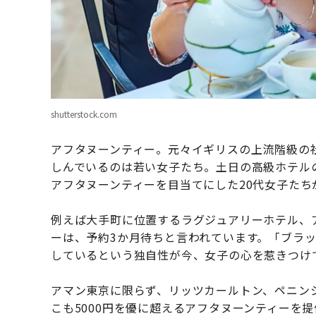
shutterstock.com
アフタヌーンティー。元々イギリスの上流階級の
しんでいるのは若い女子たち。土日の高級ホテル
アフタヌーンティーを目当てにした20代女子たち
例えば大手町に位置するラグジュアリーホテル、
ーは、予約3か月待ちと言われています。「ブラ
しているという独自性が今、女子の心を惹きつけて
アマン東京に限らず、リッツカールトン、ペニン
こも5000円を優に超えるアフタヌーンティーを