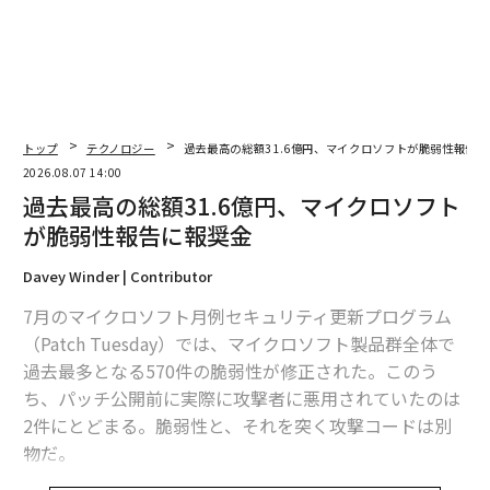
トップ
テクノロジー
過去最高の総額31.6億円、マイクロソフトが脆弱性報告
2026.08.07 14:00
過去最高の総額31.6億円、マイクロソフト
が脆弱性報告に報奨金
Davey Winder | Contributor
7月のマイクロソフト月例セキュリティ更新プログラム
（Patch Tuesday）では、マイクロソフト製品群全体で
過去最多となる570件の脆弱性が修正された。このう
ち、パッチ公開前に実際に攻撃者に悪用されていたのは
2件にとどまる。脆弱性と、それを突く攻撃コードは別
物だ。