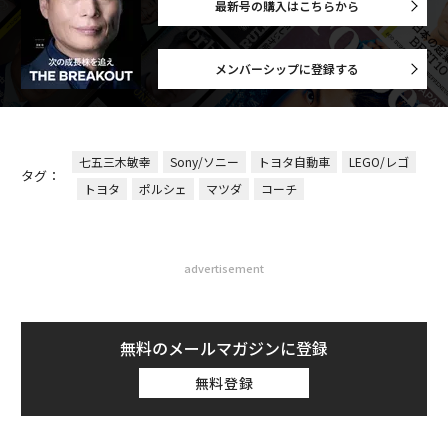
最新号の購入はこちらから
メンバーシップに登録する
七五三木敏幸
Sony/ソニー
トヨタ自動車
LEGO/レゴ
タグ：
トヨタ
ポルシェ
マツダ
コーチ
advertisement
無料のメールマガジンに登録
無料登録