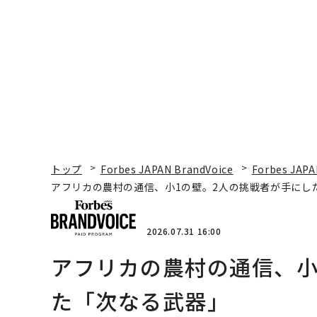
タマディックが健康経営
ティブのキャリアに触
を徹底する理由
る1日│CAREER SUMM
T 2026
トップ
Forbes JAPAN BrandVoice
Forbes JAPA
アフリカの農村の通信、小1の壁。2人の挑戦者が手にし
2026.07.31 16:00
アフリカの農村の通信、小
た「次なる武器」