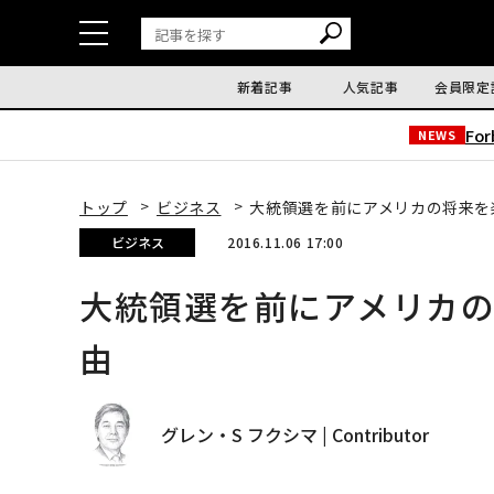
新着記事
人気記事
会員限定
Fo
NEWS
トップ
ビジネス
大統領選を前にアメリカの将来を
ビジネス
2016.11.06 17:00
大統領選を前にアメリカの
由
グレン・S フクシマ | Contributor