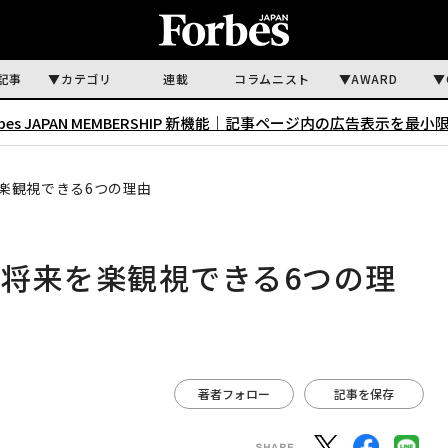
記事
カテゴリ
連載
コラムニスト
AWARD
rbes JAPAN MEMBERSHIP 新機能｜
記事ページ内の広告表示を最小
楽観視できる6つの理由
将来を楽観視できる6つの理
著者フォロー
記事を保存