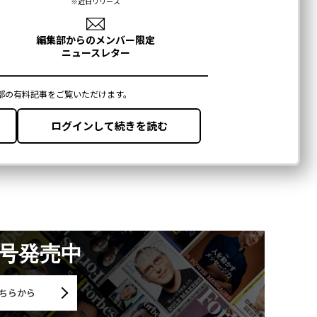
月号発売中
ちらから