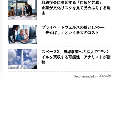
取締役会に蔓延する「自殺的共感」――
企業が文化リスクを見て見ぬふりする理
由
プライベートウェルスの落とし穴──
「先延ばし」という最大のコスト
スペースX、無線事業への拡大でTモバ
イルを買収する可能性 アナリストが指
摘
Recommended by