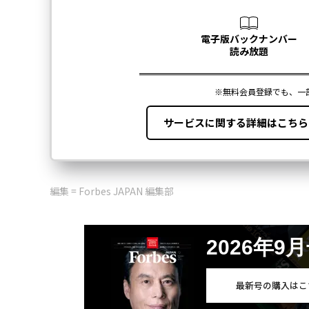
編集 = Forbes JAPAN 編集部
2026年9
最新号の購入はこ