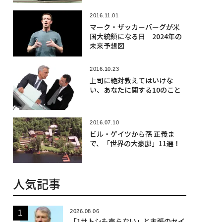
2016.11.01
マーク・ザッカーバーグが米
国大統領になる日 2024年の
未来予想図
2016.10.23
上司に絶対教えてはいけな
い、あなたに関する10のこと
2016.07.10
ビル・ゲイツから孫 正義ま
で、「世界の大豪邸」11選！
人気記事
2026.08.06
「1サトシも売らない」と主張のセイ