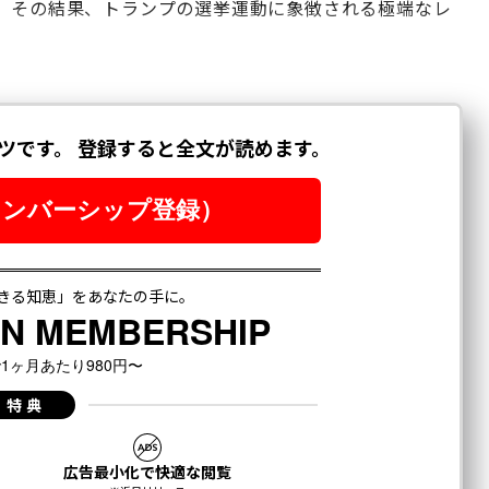
だ。その結果、トランプの選挙運動に象徴される極端なレ