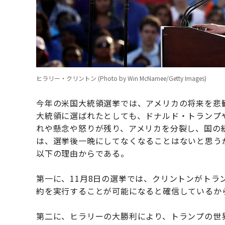
ヒラリー・クリントン (Photo by Win McNamee/Getty Images)
今年の米国大統領選挙では、アメリカの将来を悲
大統領に選ばれたとしても、ドナルド・トランプ
れや懸念や怒りが残り、アメリカを分裂し、国の
は、選挙後一晩にしてなくなることはないと思う
以下の理由からである。
第一に、11月8日の選挙では、クリントンがトラ
約を実行することが可能になると確信しているか
第二に、ヒラリーの大勝利により、トランプの世