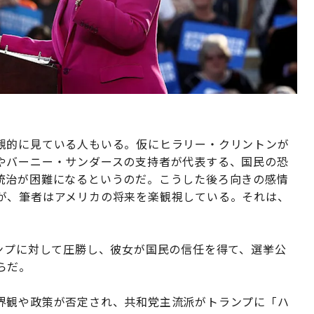
観的に見ている人もいる。仮にヒラリー・クリントンが
やバーニー・サンダースの支持者が代表する、国民の恐
統治が困難になるというのだ。こうした後ろ向きの感情
が、筆者はアメリカの将来を楽観視している。それは、
ンプに対して圧勝し、彼女が国民の信任を得て、選挙公
らだ。
界観や政策が否定され、共和党主流派がトランプに「ハ