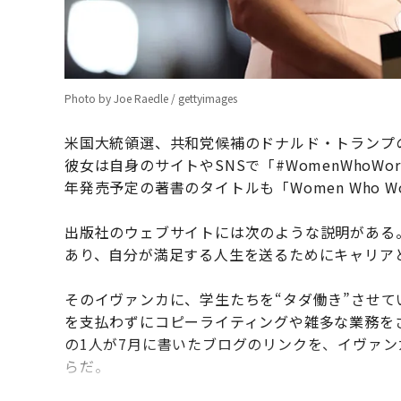
Photo by Joe Raedle / gettyimages
米国大統領選、共和党候補のドナルド・トランプ
彼女は自身のサイトやSNSで「#WomenWho
年発売予定の著書のタイトルも「Women Who W
出版社のウェブサイトには次のような説明がある
あり、自分が満足する人生を送るためにキャリア
そのイヴァンカに、学生たちを“タダ働き”させ
を支払わずにコピーライティングや雑多な業務を
の1人が7月に書いたブログのリンクを、イヴァン
らだ。