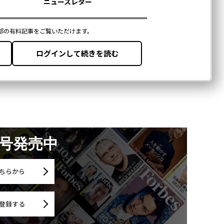
月号発売中
ちらから
登録する