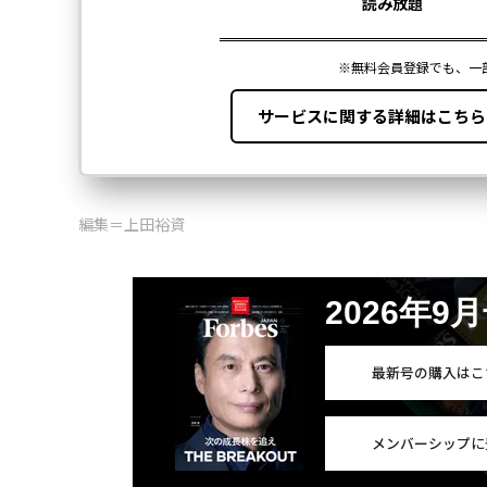
編集＝上田裕資
2026年9
最新号の購入はこ
メンバーシップに