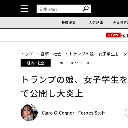
新着記事
人気記事
会員限定
Fo
NEWS
トップ
経済・社会
トランプの娘、女子学生を「タタ
経済・社会
2016.08.27 08:00
トランプの娘、女子学生を「
で公開し大炎上
Clare O'Connor | Forbes Staff