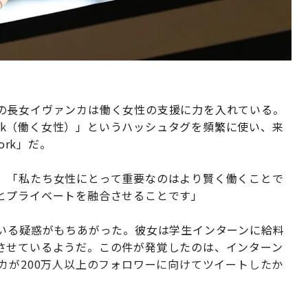
の長女イヴァンカは働く女性の支援に力を入れている。
Work（働く女性）」というハッシュタグを頻繁に使い、来
ork」だ。
。「私たち女性にとって重要なのはより賢く働くことで
とプライベートを融合させることです」
ている疑惑がもちあがった。彼女は学生インターンに給料
させているようだ。この件が発覚したのは、インターン
カが200万人以上のフォロワーに向けてツイートしたか