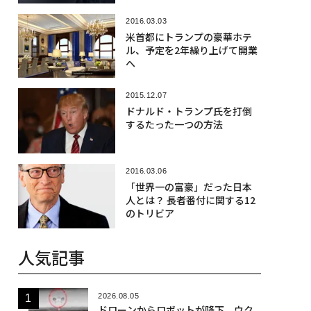
2016.03.03
米首都にトランプの豪華ホテ
ル、予定を2年繰り上げて開業
へ
2015.12.07
ドナルド・トランプ氏を打倒
するたった一つの方法
2016.03.06
「世界一の富豪」だった日本
人とは？ 長者番付に関する12
のトリビア
人気記事
2026.08.05
ドローンからロボットが降下、ウク