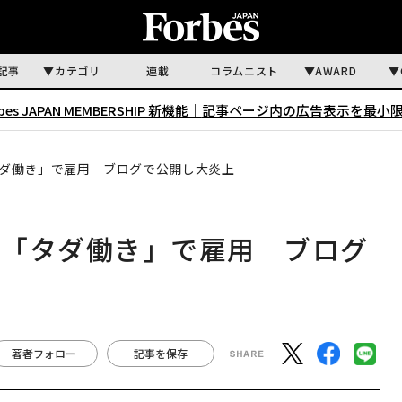
記事
カテゴリ
連載
コラムニスト
AWARD
rbes JAPAN MEMBERSHIP 新機能｜
記事ページ内の広告表示を最小
゙働き」で雇用 ブログで公開し大炎上
タダ働き」で雇用 ブログ
著者フォロー
記事を保存