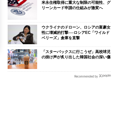
米永住権取得に重大な制限の可能性、グ
リーンカード申請の仕組みが激変へ
ウクライナのドローン、ロシアの富豪女
性に壊滅的打撃──ロシアEC「ワイルド
ベリーズ」倉庫を直撃
「スターバックスに行こうぜ」高校球児
の掛け声が炙り出した韓国社会の深い傷
Recommended by