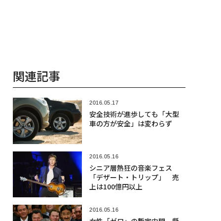
関連記事
2016.05.17
安全技術が進歩しても「大型
車の方が安全」は変わらず
2016.05.16
シニア層熱狂の音楽フェス
「デザート・トリップ」 売
上は100億円以上
2016.05.16