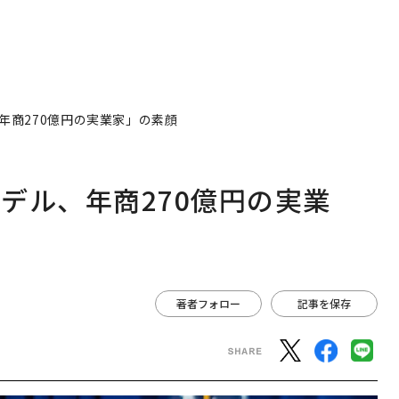
年商270億円の実業家」の素顔
デル、年商270億円の実業
著者フォロー
記事を保存