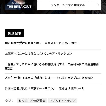
メンバーシップに登録する
関連記事
億万長者が受けた教育とは？［富豪のトリビア45 -Part3］
上海ディズニーには存在しない2つのアトラクション
「借金」でしたたかに儲ける不動産投資［マイナス金利時代の資産運用術
第2回］
人を引き付ける本当の「魅力」とは──それはトランプにもあるのか
外国人記者が見た「東京オートサロン」 淫らさは世界レベル
タグ：
ビリオネア/億万長者
ドナルド・トランプ