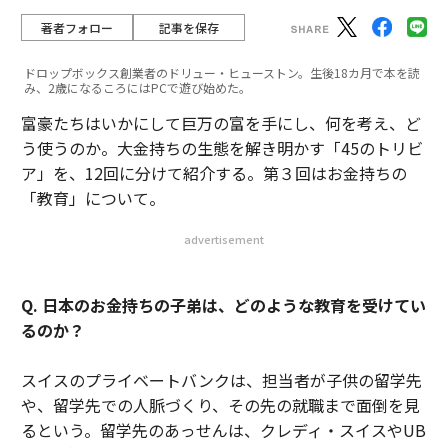
著者フォロー
記事を保存
ドロップボックス創業者のドリュー・ヒューストン。生後18カ月で本を読
み、2歳になるころにはPCで遊び始めた。
富豪たちはいかにして巨万の富を手にし、何を考え、ど
う使うのか。大金持ちの生態を解き明かす「45のトリビ
ア」を、12回に分けて紹介する。第３回はお金持ちの
「教育」について。
advertisement
Q. 日本のお金持ちの子弟は、どのような教育を受けてい
るのか？
スイスのプライベートバンクは、担当者が子供の留学先
や、留学先での人脈づくり、その先の就職まで面倒を見
るという。留学先のあっせんは、クレディ・スイスやUB