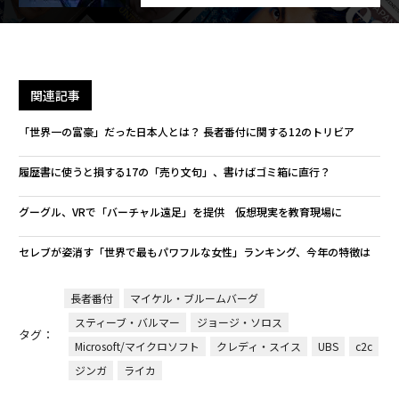
関連記事
「世界一の富豪」だった日本人とは？ 長者番付に関する12のトリビア
履歴書に使うと損する17の「売り文句」、書けばゴミ箱に直行？
グーグル、VRで「バーチャル遠足」を提供 仮想現実を教育現場に
セレブが姿消す「世界で最もパワフルな女性」ランキング、今年の特徴は
長者番付
マイケル・ブルームバーグ
スティーブ・バルマー
ジョージ・ソロス
タグ：
Microsoft/マイクロソフト
クレディ・スイス
UBS
c2c
ジンガ
ライカ