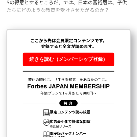
Sの得意とするところだ。では、日本の富裕層は、子供
たちにどのような教育を受けさせたがるのか？