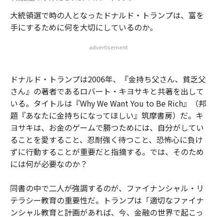
大統領選で時の人となったドナルド・トランプは、富を
手にするために何を大切にしているのか。
advertisement
ドナルド・トランプは2006年、『金持ち父さん、貧乏父
さん』の著者であるロバート・キヨサキと共著を出して
いる。タイトルは『Why We Want You to Be Rich』（邦
題『あなたに金持ちになってほしい』筑摩書房）だ。キ
ヨサキは、お金のゲームで勝つためには、自分がしてい
ることを愛すること、忍耐強く待つこと、恐怖心に負け
ずに行動することが重要だと指摘する。では、そのため
には何が必要なのか？
同書の中で二人が強調するのが、ファイナンシャル・リ
テラシー教育の重要性だ。トランプは「適切なファイナ
ンシャル教育と計画があれば、今、金融の世界で起こっ