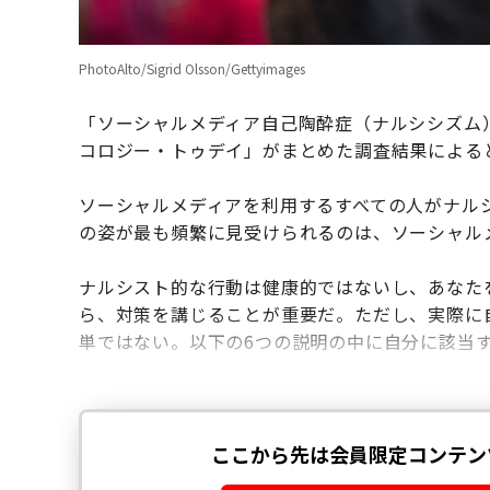
PhotoAlto/Sigrid Olsson/Gettyimages
「ソーシャルメディア自己陶酔症（ナルシシズム
コロジー・トゥデイ」がまとめた調査結果による
ソーシャルメディアを利用するすべての人がナル
の姿が最も頻繁に見受けられるのは、ソーシャル
ナルシスト的な行動は健康的ではないし、あなた
ら、対策を講じることが重要だ。ただし、実際に
単ではない。以下の6つの説明の中に自分に該当