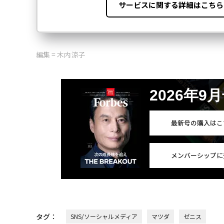
編集 = 木内涼子
2026年9
最新号の購入はこ
メンバーシップに
タグ：
SNS/ソーシャルメディア
マツダ
ゼニス