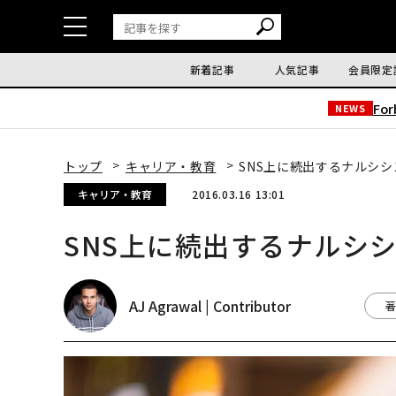
新着記事
人気記事
会員限定
Fo
NEWS
トップ
キャリア・教育
SNS上に続出するナルシ
キャリア・教育
2016.03.16 13:01
SNS上に続出するナルシ
AJ Agrawal | Contributor
著