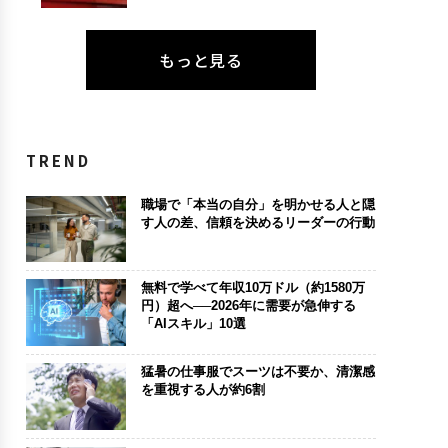
もっと見る
TREND
職場で「本当の自分」を明かせる人と隠
す人の差、信頼を決めるリーダーの行動
無料で学べて年収10万ドル（約1580万
円）超へ──2026年に需要が急伸する
「AIスキル」10選
猛暑の仕事服でスーツは不要か、清潔感
を重視する人が約6割