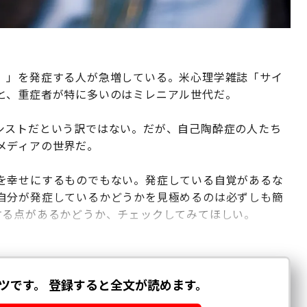
）」を発症する人が急増している。米心理学雑誌「サイ
と、重症者が特に多いのはミレニアル世代だ。
シストだという訳ではない。だが、自己陶酔症の人たち
メディアの世界だ。
を幸せにするものでもない。発症している自覚があるな
自分が発症しているかどうかを見極めるのは必ずしも簡
する点があるかどうか、チェックしてみてほしい。