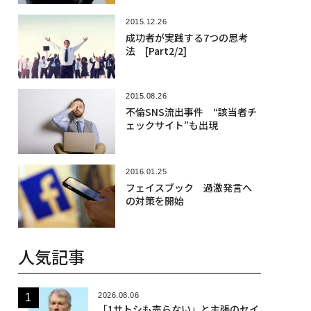
2015.12.26
成功者が実践する7つの思考
法 [Part2/2]
2015.08.26
不倫SNS流出事件 “該当者チ
ェックサイト”も出現
2016.01.25
フェイスブック 過激発言へ
の対策を開始
人気記事
2026.08.06
「1サトシも売らない」と主張のセイ