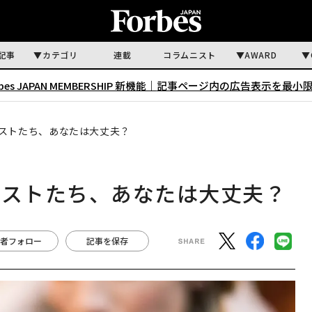
記事
カテゴリ
連載
コラムニスト
AWARD
rbes JAPAN MEMBERSHIP 新機能｜
記事ページ内の広告表示を最小
シストたち、あなたは大丈夫？
シストたち、あなたは大丈夫？
者フォロー
記事を保存