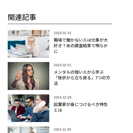
関連記事
2016.01.31
職場で働かない人は仕事が大
好き？米の調査結果で明らか
に
2016.02.01
メンタルの強い人から学ぶ
「挫折から立ち直る」7つの方
法
2015.12.29
起業家が身につけるべき特性
とは
2015.11.30