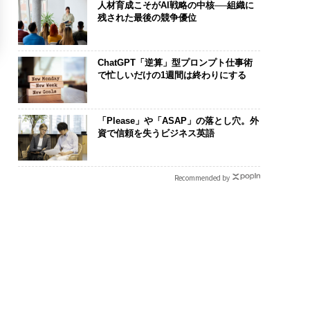
人材育成こそがAI戦略の中核──組織に
残された最後の競争優位
ChatGPT「逆算」型プロンプト仕事術
で忙しいだけの1週間は終わりにする
「Please」や「ASAP」の落とし穴。外
資で信頼を失うビジネス英語
Recommended by