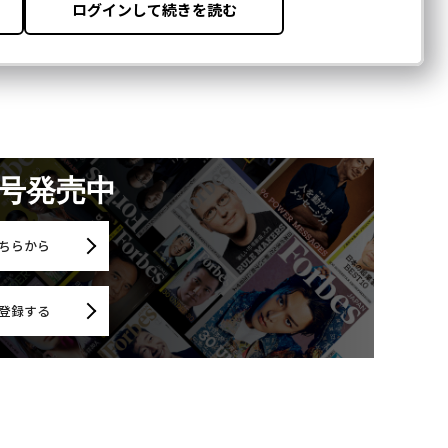
月号発売中
ちらから
登録する