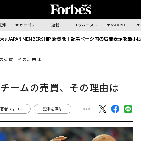
記事
カテゴリ
連載
コラムニスト
AWARD
rbes JAPAN MEMBERSHIP 新機能｜
記事ページ内の広告表示を最小
の売買、その理由は
ツチームの売買、その理由は
著者フォロー
記事を保存