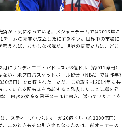
買が下火になっている。メジャーチームでは2013年に
ずか1チームの売買が成立したにすぎない。世界中の市場に
を考えれば、おかしな状況だ。世界の富豪たちは、どこ
年8月にサンディエゴ・パドレスが8億ドル（約911億円）
ない。米プロバスケットボール協会（NBA）では昨年7
830億円）で買収された。ただ、この取引は2014年に共
有していた支配株式を売却すると発表したことに端を発
的な」内容の文章を電子メールに書き、送っていたことを
は、スティーブ・バルマーが20億ドル（約2280億円）
が、このときもその引き金となったのは、前オーナーの