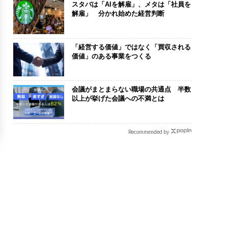
スタバは「AIを解雇」、メタは「社員を
解雇」 分かれ始めた経営判断
「経営する価値」ではなく「買収される
価値」のある事業をつくる
会議がまとまらない職場の共通点 半数
以上が挙げた会議への不満とは
Recommended by