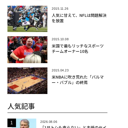
2015.11.26
人気に甘えて、NFLは問題解決
を放置
2015.10.08
米国で最もリッチなスポーツ
チームオーナー10名
2015.04.23
米NBAに吹き荒れた「バルマ
ー・バブル」の終焉
人気記事
2026.08.06
「1サトシも売らない」と主張のセイ