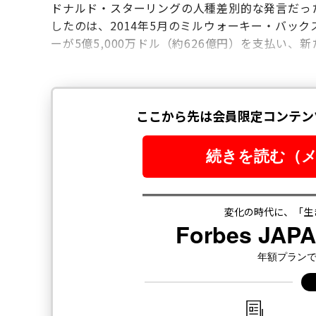
ドナルド・スターリングの人種差別的な発言だっ
したのは、2014年5月のミルウォーキー・バッ
ーが5億5,000万ドル（約626億円）を支払い、