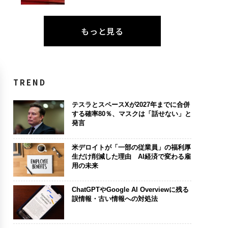
もっと見る
TREND
テスラとスペースXが2027年までに合併
する確率80％、マスクは「話せない」と
発言
米デロイトが「一部の従業員」の福利厚
生だけ削減した理由 AI経済で変わる雇
用の未来
ChatGPTやGoogle AI Overviewに残る
誤情報・古い情報への対処法