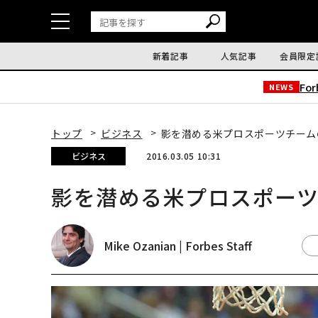
新着記事
人気記事
会員限定
Fo
NEWS
トップ
ビジネス
影を潜める米プロスポーツチーム
ビジネス
2016.03.05 10:31
影を潜める米プロスポー
Mike Ozanian | Forbes Staff