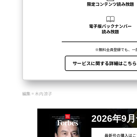
編集 = 木内涼子
2026年9
最新号の購入はこ