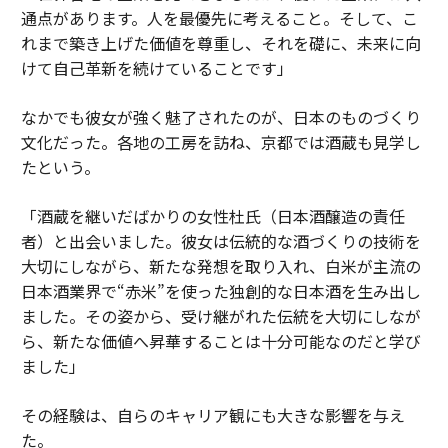
通点があります。人を最優先に考えること。そして、こ
れまで築き上げた価値を尊重し、それを礎に、未来に向
けて自己革新を続けていることです」
なかでも彼女が強く魅了されたのが、日本のものづくり
文化だった。各地の工房を訪ね、京都では酒蔵も見学し
たという。
「酒蔵を継いだばかりの女性杜氏（日本酒醸造の責任
者）と出会いました。彼女は伝統的な酒づくりの技術を
大切にしながら、新たな発想を取り入れ、白米が主流の
日本酒業界で“赤米”を使った独創的な日本酒を生み出し
ました。その姿から、受け継がれた伝統を大切にしなが
ら、新たな価値へ昇華することは十分可能なのだと学び
ました」
その経験は、自らのキャリア観にも大きな影響を与え
た。