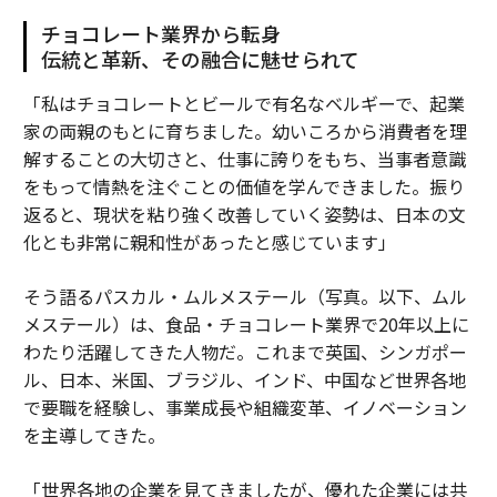
チョコレート業界から転身
伝統と革新、その融合に魅せられて
「私はチョコレートとビールで有名なベルギーで、起業
家の両親のもとに育ちました。幼いころから消費者を理
解することの大切さと、仕事に誇りをもち、当事者意識
をもって情熱を注ぐことの価値を学んできました。振り
返ると、現状を粘り強く改善していく姿勢は、日本の文
化とも非常に親和性があったと感じています」
そう語るパスカル・ムルメステール（写真。以下、ムル
メステール）は、食品・チョコレート業界で20年以上に
わたり活躍してきた人物だ。これまで英国、シンガポー
ル、日本、米国、ブラジル、インド、中国など世界各地
で要職を経験し、事業成長や組織変革、イノベーション
を主導してきた。
「世界各地の企業を見てきましたが、優れた企業には共