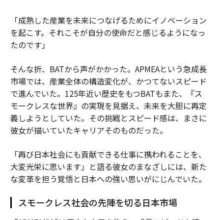
「成熟した産業を未来につなげるためにイノベーション
を起こす。それこそが自分の使命だと感じるようになっ
たのです」
そんな折、BATから声がかかった。APMEAという急成長
市場では、産業全体の構造変化が、かつてないスピード
で進んでいた。125年近い歴史をもつBATもまた、『ス
モークレスな世界』の実現を見据え、未来を大胆に再定
義しようとしていた。その挑戦とスピード感は、まさに
彼女が描いていたキャリアそのものだった。
「再び日本社会にも貢献できる仕事に携われることを、
大変光栄に思います」と語る彼女のまなざしには、新た
な変革を担う覚悟と日本への強い思いがにじんでいた。
スモークレス社会の先陣を切る日本市場