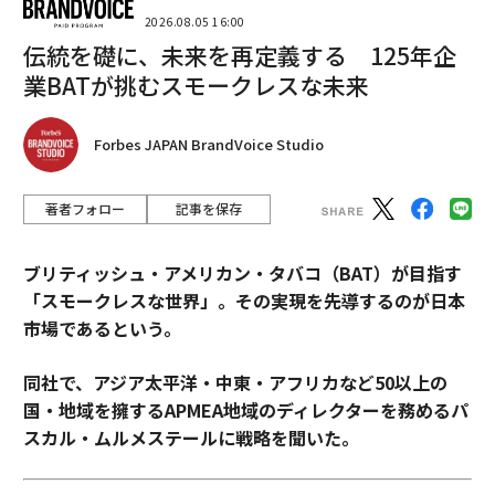
2026.08.05 16:00
伝統を礎に、未来を再定義する 125年企
業BATが挑むスモークレスな未来
Forbes JAPAN BrandVoice Studio
著者フォロー
記事を保存
ブリティッシュ・アメリカン・タバコ（BAT）が目指す
「スモークレスな世界」。その実現を先導するのが日本
市場であるという。
同社で、アジア太平洋・中東・アフリカなど50以上の
国・地域を擁するAPMEA地域のディレクターを務めるパ
スカル・ムルメステールに戦略を聞いた。