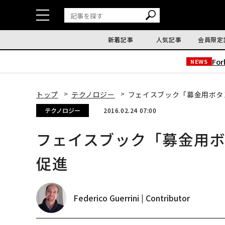
新着記事
人気記事
会員限定
Fo
NEWS
トップ
テクノロジー
フェイスブック「募金用ボタ
テクノロジー
2016.02.24 07:00
フェイスブック「募金用ボ
促進
Federico Guerrini | Contributor