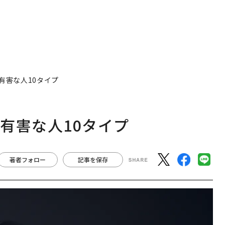
有害な人10タイプ
有害な人10タイプ
著者フォロー
記事を保存