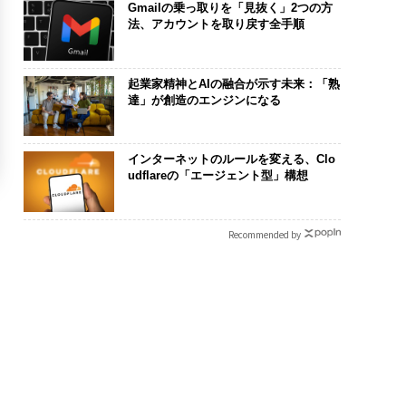
Gmailの乗っ取りを「見抜く」2つの方
法、アカウントを取り戻す全手順
起業家精神とAIの融合が示す未来：「熟
達」が創造のエンジンになる
インターネットのルールを変える、Clo
udflareの「エージェント型」構想
Recommended by