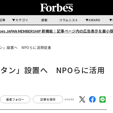
記事
カテゴリ
連載
コラムニスト
AWARD
rbes JAPAN MEMBERSHIP 新機能｜
記事ページ内の広告表示を最小
ン」設置へ NPOらに活用促進
タン」設置へ NPOらに活用
著者フォロー
記事を保存