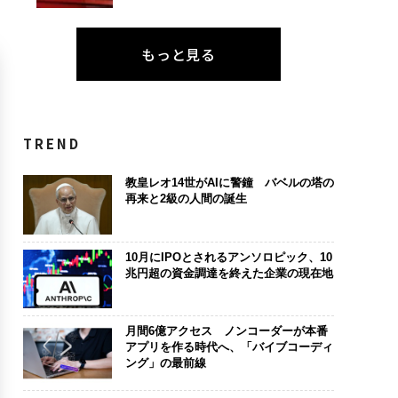
もっと見る
TREND
教皇レオ14世がAIに警鐘 バベルの塔の
再来と2級の人間の誕生
10月にIPOとされるアンソロピック、10
兆円超の資金調達を終えた企業の現在地
月間6億アクセス ノンコーダーが本番
アプリを作る時代へ、「バイブコーディ
ング」の最前線