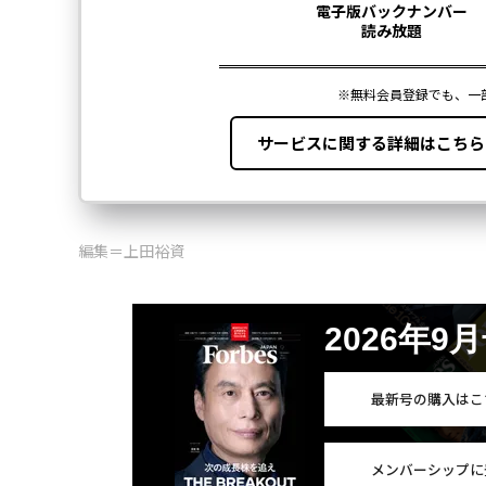
編集＝上田裕資
2026年9
最新号の購入はこ
メンバーシップに