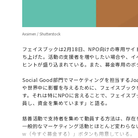
Axsimen / Shutterstock
フェイスブックは2月18日、NPO向けの専用サ
ち上げた。活動の支援者を増やしたい場合や、イ
ヒントが盛り込まれている。また、募金専用のボ
Social Good部門でマーケティングを担当するJ
や世界中に影響を与えるために、フェイスブック
す。それは特にNPOに言えることで、フェイス
員し、資金を集めています」と語る。
慈善活動で支持者を集めて動員する方法は、存在
一般的なマーケティング活動とほとんど変わらないが
w（今すぐ募金する）」ボタンも用意している。