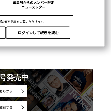
月号発売中
ちらから
登録する