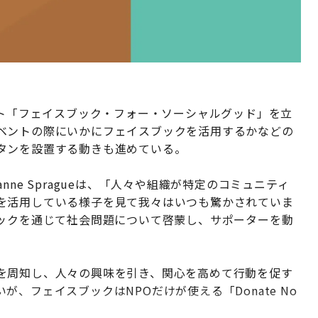
イト「フェイスブック・フォー・ソーシャルグッド」を立
ベントの際にいかにフェイスブックを活用するかなどの
タンを設置する動きも進めている。
oanne Spragueは、「人々や組織が特定のコミュニティ
を活用している様子を見て我々はいつも驚かされていま
ブックを通じて社会問題について啓蒙し、サポーターを動
を周知し、人々の興味を引き、関心を高めて行動を促す
、フェイスブックはNPOだけが使える「Donate No