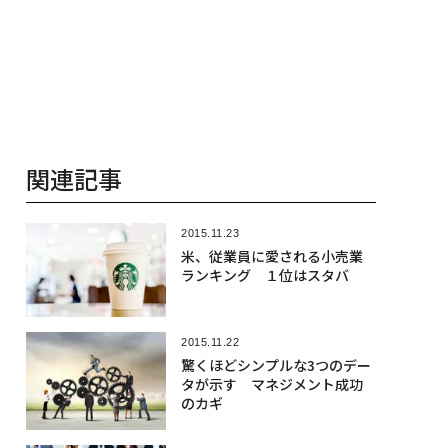
関連記事
2015.11.23
米、従業員に愛される小売業
ランキング １位はスタバ
2015.11.22
驚くほどシンプルな3つのデー
タが示す マネジメント成功
のカギ