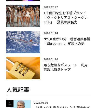
2015.12.22
1千億円を生む下着ブランド
「ヴィクトリアズ・シークレ
ット」 驚異の成長力
2016.01.14
NY-東京が53分 超音速旅客機
「Skreemr」、実現への夢
2016.01.26
最も危険なパスワード 利用
者数は依然トップ
人気記事
2026.08.06
「1サトシも売らない」と主張のセイ