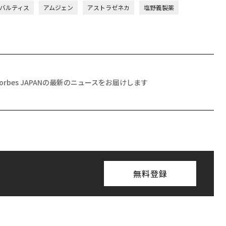
バルティス
アムジェン
アストラゼネカ
塩野義製薬
Forbes JAPANの最新のニュースをお届けします
無料登録