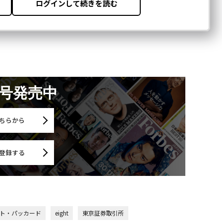
月号発売中
ちらから
登録する
ト・パッカード
eight
東京証券取引所