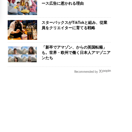
ース広告に惹かれる理由
スターバックスがTikTokと組み、従業
員をクリエイターに育てる戦略
「新卒でアマゾン、からの英国転籍」
も。世界・欧州で働く日本人アマゾニア
ンたち
Recommended by