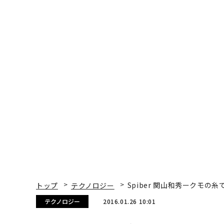
トップ
テクノロジー
Spiber 関山和秀ークモの
テクノロジー
2016.01.26 10:01
Spiber 関山和秀ークモ
Forbes JAPAN 編集部
著