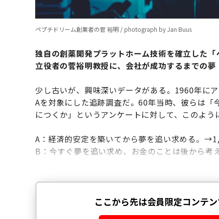
ペプチドリーム創業者の菅 裕明 / photograph by Jan Buus
独自の創薬開発プラットホーム技術を確立した「
立役者の菅裕明教授に、会社が成功するまでの夢
少し古いが、興味深いデータがある。1960年にア
Aを対象にした追跡調査だ。60年当時、彼らは
につくか」というアンケートに対して、このよう
A：経済的安定を築いてから夢を追い求める。→1,2
B：今すぐ夢を追い求め、お金のことは後から考える