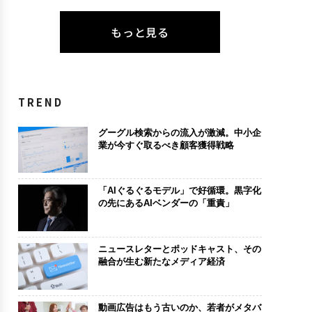
もっと見る
TREND
グーグル検索からの流入が激減。中小企
業が今すぐ取るべき顧客獲得戦略
「AIぐるぐるモデル」で好循環。黒字化
の先にあるAIベンダーの「重責」
ニュースレターとポッドキャスト、その
融合が生む新たなメディア経済
動画広告はもう古いのか、若者がメタバ