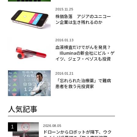
2015.11.25
株価急落 アジアのユニコー
ン企業は生き残れるのか
2016.01.13
血液検査だけでがんを発見？
Illuminaの新会社にビル・ゲ
イツ、ジェフ・ベゾスも投資
2016.01.21
「忘れられた治療薬」で難病
患者を救う元投資家
人気記事
2026.08.05
ドローンからロボットが降下、ウク