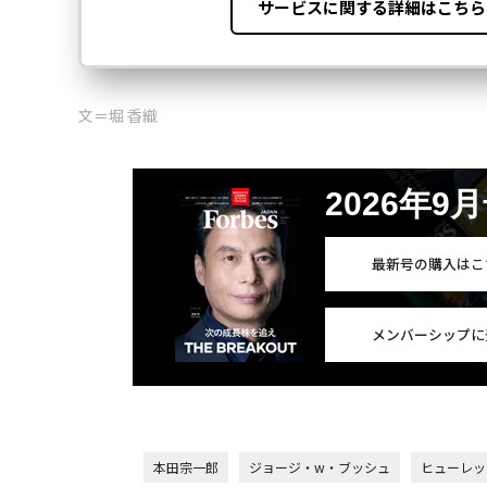
文＝堀 香織
2026年9
最新号の購入はこ
メンバーシップに
本田宗一郎
ジョージ・w・ブッシュ
ヒューレッ