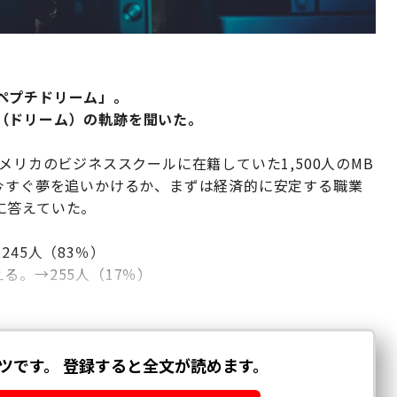
ペプチドリーム」。
（
ドリーム
）の軌跡を聞いた。
メリカのビジネススクールに在籍していた1,500人のMB
「今すぐ夢を追いかけるか、まずは経済的に安定する職業
に答えていた。
45人（83％）
。→255人（17％）