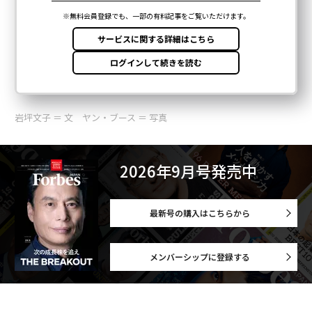
岩坪文子 ＝ 文 ヤン・ブース ＝ 写真
2026年9月号発売中
最新号の購入はこちらから
メンバーシップに登録する