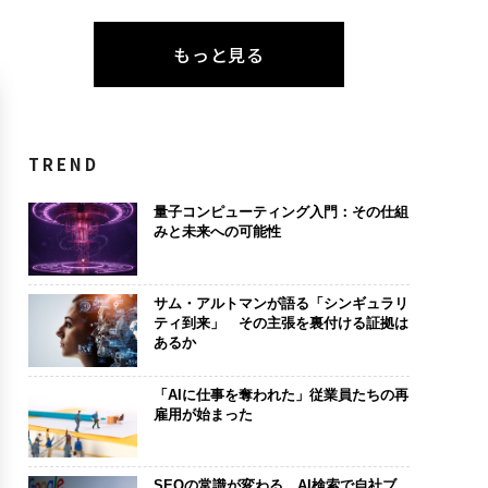
もっと見る
TREND
量子コンピューティング入門：その仕組
みと未来への可能性
サム・アルトマンが語る「シンギュラリ
ティ到来」 その主張を裏付ける証拠は
あるか
「AIに仕事を奪われた」従業員たちの再
雇用が始まった
SEOの常識が変わる AI検索で自社ブ