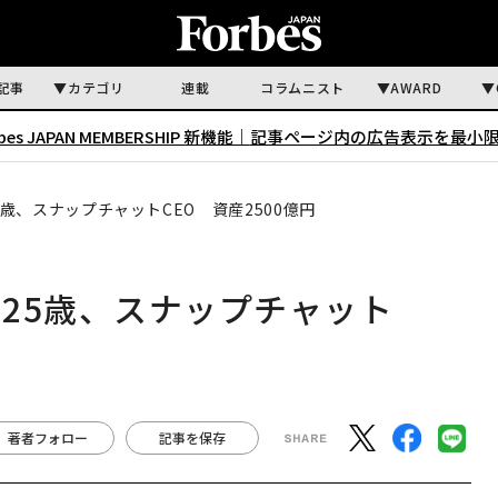
記事
カテゴリ
連載
コラムニスト
AWARD
rbes JAPAN MEMBERSHIP 新機能｜
記事ページ内の広告表示を最小
歳、スナップチャットCEO 資産2500億円
25歳、スナップチャット
著者フォロー
記事を保存