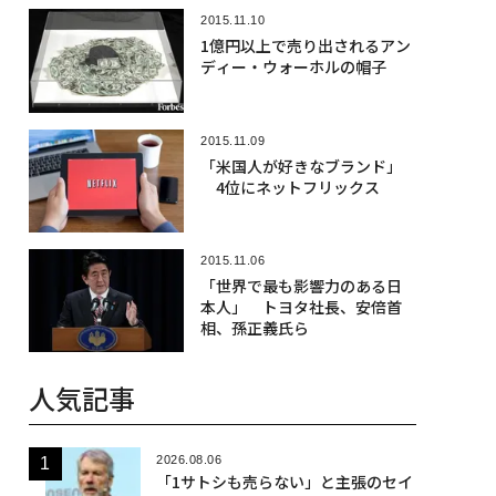
2015.11.10
1億円以上で売り出されるアン
ディー・ウォーホルの帽子
2015.11.09
「米国人が好きなブランド」
4位にネットフリックス
2015.11.06
「世界で最も影響力のある日
本人」 トヨタ社長、安倍首
相、孫正義氏ら
人気記事
2026.08.06
「1サトシも売らない」と主張のセイ