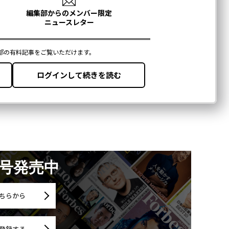
月号発売中
ちらから
登録する