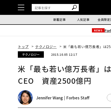
新着記事
人気記事
会員限定
Fo
NEWS
トップ
テクノロジー
米「最も若い億万長者」は25
テクノロジー
2015.10.05 12:17
米「最も若い億万長者」は
CEO 資産2500億円
Jennifer Wang | Forbes Staff