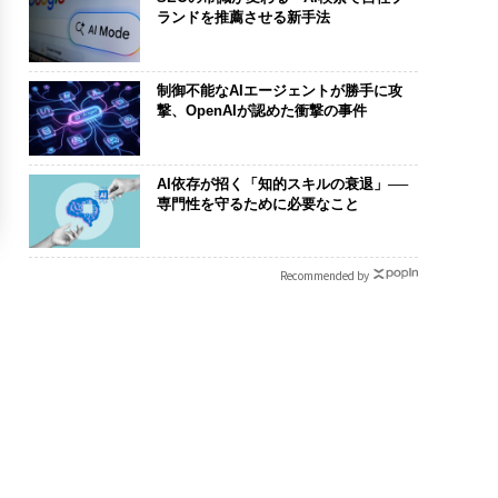
ランドを推薦させる新手法
制御不能なAIエージェントが勝手に攻
撃、OpenAIが認めた衝撃の事件
AI依存が招く「知的スキルの衰退」──
専門性を守るために必要なこと
Recommended by