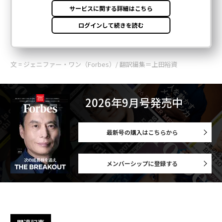
文 = ジェニファー・ワン（Forbes）/ 翻訳編集＝上田裕資
2026年9月号発売中
最新号の購入はこちらから
メンバーシップに登録する