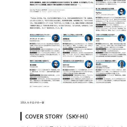
100人カタログの一部
COVER STORY（SKY-HI）