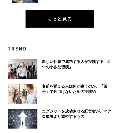
もっと見る
TREND
新しい仕事で成功する人が実践する「3
つの小さな習慣」
名前を覚える人は何が違うのか。「苦
手」で片づけないための実践術
エグジットを成功させる経営者が、マク
ロ環境より重視するもの