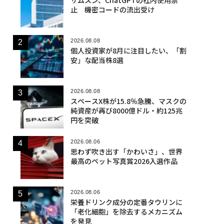
止 機密コードの流出受け
2026.08.08
個人投資家が8月に注目したい、「割
安」な配当株8選
2026.08.08
スペースX株が15.8％急騰、マスクの
純資産が再び8000億ドル・約125兆
円を突破
2026.08.06
思わず吹き出す「かわいさ」、世界
最高のペット写真賞2026入選作品
2026.08.06
栄養ドリンク成分の定番タウリンに
「老化細胞」を除去するメカニズム
を発見