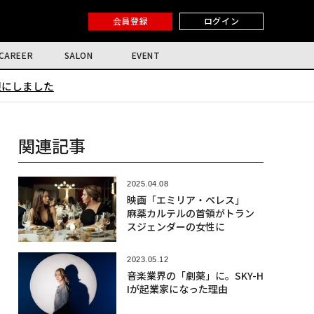
会員登録
ログイン
CAREER
SALON
EVENT
限にしました
関連記事
2025.04.08
映画「エミリア・ペレス」
麻薬カルテルの首領がトラン
スジェンダーの女性に
2023.05.12
音楽業界の「劇薬」に。SKY-H
Iが起業家になった理由