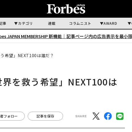
記事
カテゴリ
連載
コラムニスト
AWARD
rbes JAPAN MEMBERSHIP 新機能｜
記事ページ内の広告表示を最小
う希望」NEXT100は誰だ？
世界を救う希望」NEXT100は
者フォロー
記事を保存