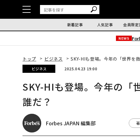
新着記事
人気記事
会員限定
Fo
NEWS
トップ
ビジネス
SKY-HIも登場。今年の「世界を救
ビジネス
2025.04.23 19:00
SKY-HIも登場。今年の「
誰だ？
Forbes JAPAN 編集部
著