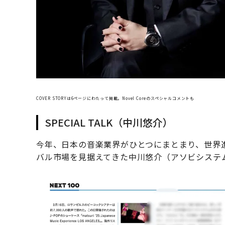
COVER STORYは6ページにわたって掲載。Novel Coreのスペシャルコメントも
SPECIAL TALK（中川悠介）
今年、日本の音楽業界がひとつにまとまり、世界進
バル市場を見据えてきた中川悠介（アソビシステ