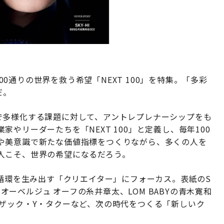
は、100通りの世界を救う希望「NEXT 100」を特集。「多彩
だ。
地域まで多様化する課題に対して、アントレプレナーシップをも
やリーダーたちを「NEXT 100」と定義し、毎年100
や美意識で新たな価値指標をつくりながら、多くの人を
人こそ、世界の希望になるだろう。
い循環を生み出す「クリエイター」にフォーカス。表紙のS
、オーベルジュ オーフの糸井章太、LOM BABYの青木寛和
のアイザック・Y・タクーなど、次の時代をつくる「新しいク