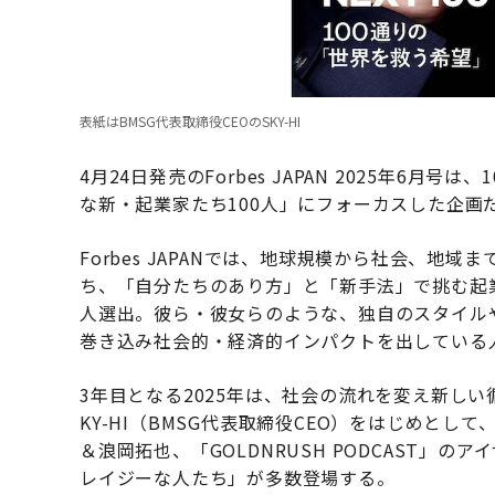
表紙はBMSG代表取締役CEOのSKY-HI
4月24日発売のForbes JAPAN 2025年6月号
な新・起業家たち100人」にフォーカスした企画
Forbes JAPANでは、地球規模から社会、
ち、「自分たちのあり方」と「新手法」で挑む起業家
人選出。彼ら・彼女らのような、独自のスタイル
巻き込み社会的・経済的インパクトを出している
3年目となる2025年は、社会の流れを変え新し
KY-HI（BMSG代表取締役CEO）をはじめとして
＆浪岡拓也、「GOLDNRUSH PODCAST」
レイジーな人たち」が多数登場する。