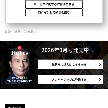
翻訳・編集＝安藤清香
2026年9月号発売中
最新号の購入はこちらから
メンバーシップに登録する