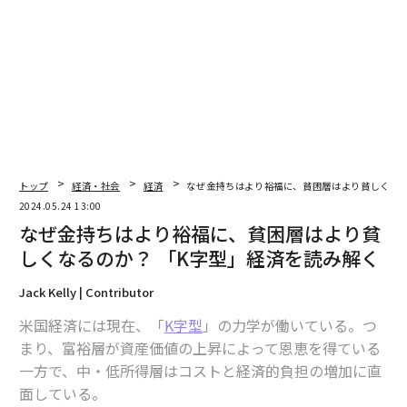
トップ
経済・社会
経済
なぜ金持ちはより裕福に、貧困層はより貧しくなる
2024.05.24 13:00
なぜ金持ちはより裕福に、貧困層はより貧
しくなるのか？ 「K字型」経済を読み解く
Jack Kelly | Contributor
米国経済には現在、「
K字型
」の力学が働いている。つ
まり、富裕層が資産価値の上昇によって恩恵を得ている
一方で、中・低所得層はコストと経済的負担の増加に直
面している。