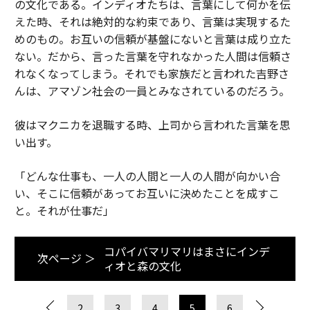
の文化である。インディオたちは、言葉にして何かを伝
えた時、それは絶対的な約束であり、言葉は実現するた
めのもの。お互いの信頼が基盤にないと言葉は成り立た
ない。だから、言った言葉を守れなかった人間は信頼さ
れなくなってしまう。それでも家族だと言われた吉野さ
んは、アマゾン社会の一員とみなされているのだろう。
彼はマクニカを退職する時、上司から言われた言葉を思
い出す。
「どんな仕事も、一人の人間と一人の人間が向かい合
い、そこに信頼があってお互いに決めたことを成すこ
と。それが仕事だ」
コパイバマリマリはまさにインデ
次ページ ＞
ィオと森の文化
2
3
4
5
6