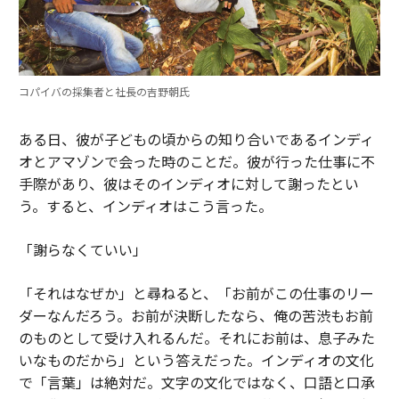
コパイバの採集者と社長の吉野朝氏
ある日、彼が子どもの頃からの知り合いであるインディ
オとアマゾンで会った時のことだ。彼が行った仕事に不
手際があり、彼はそのインディオに対して謝ったとい
う。すると、インディオはこう言った。
「謝らなくていい」
「それはなぜか」と尋ねると、「お前がこの仕事のリー
ダーなんだろう。お前が決断したなら、俺の苦渋もお前
のものとして受け入れるんだ。それにお前は、息子みた
いなものだから」という答えだった。インディオの文化
で「言葉」は絶対だ。文字の文化ではなく、口語と口承