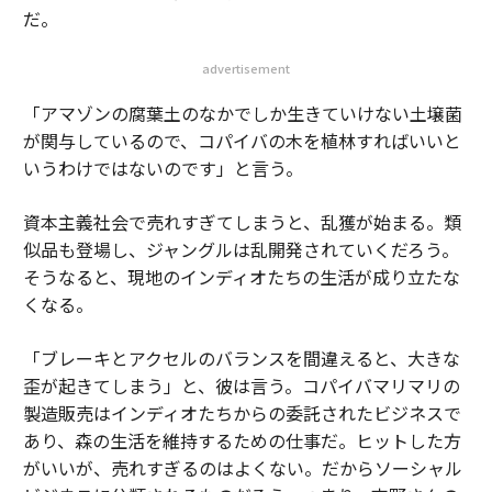
だ。
advertisement
「アマゾンの腐葉土のなかでしか生きていけない土壌菌
が関与しているので、コパイバの木を植林すればいいと
いうわけではないのです」と言う。
資本主義社会で売れすぎてしまうと、乱獲が始まる。類
似品も登場し、ジャングルは乱開発されていくだろう。
そうなると、現地のインディオたちの生活が成り立たな
くなる。
「ブレーキとアクセルのバランスを間違えると、大きな
歪が起きてしまう」と、彼は言う。コパイバマリマリの
製造販売はインディオたちからの委託されたビジネスで
あり、森の生活を維持するための仕事だ。ヒットした方
がいいが、売れすぎるのはよくない。だからソーシャル