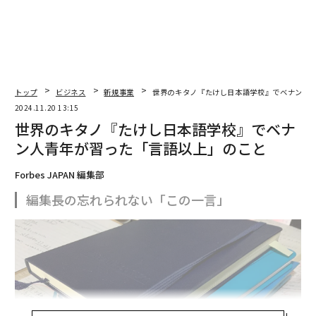
トップ
ビジネス
新規事業
世界のキタノ『たけし日本語学校』でベナン人
2024.11.20 13:15
世界のキタノ『たけし日本語学校』でベナ
ン人青年が習った「言語以上」のこと
Forbes JAPAN 編集部
編集長の忘れられない「この一言」