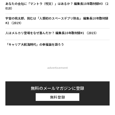
あなたの会社に「マントラ（呪文）」はあるか？ 編集長10年取材録#3 （2
018）
宇宙の桃太郎、挑むは「人類初のスペースデブリ除去」 編集長10年取材録
#2 （2019）
人はメルカリ登場をなぜ喜んだか？ 編集長10年取材録#1 （2015）
「キャリア大航海時代」の幸福論を語ろう
advertisement
無料のメールマガジンに登録
無料登録