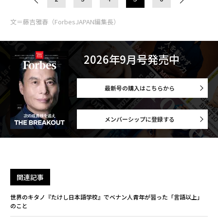
文＝藤吉雅春（ForbesJAPAN編集長）
2026年9月号発売中
最新号の購入はこちらから
メンバーシップに登録する
関連記事
世界のキタノ『たけし日本語学校』でベナン人青年が習った「言語以上」
のこと