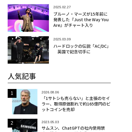
2025.02.27
ブルーノ・マーズが15年前に
発表した『Just the Way You
Are』がチャート入り
2025.03.09
ハードロックの伝説「AC/DC」
英国で記念切手に
人気記事
2026.08.06
「1サトシも売らない」と主張のセイ
ラー、取得原価割れで約165億円のビ
ットコインを売却
2023.05.03
サムスン、ChatGPTの社内使用禁