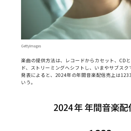
GettyImages
楽曲の提供方法は、レコードからカセット、CDと
ド、ストリーミングへシフトし、いまやサブスク
発表によると、2024年の年間音楽配信売上は12
いう。