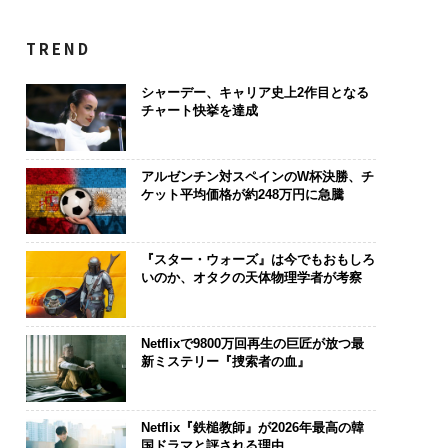
TREND
シャーデー、キャリア史上2作目となる
チャート快挙を達成
アルゼンチン対スペインのW杯決勝、チ
ケット平均価格が約248万円に急騰
『スター・ウォーズ』は今でもおもしろ
いのか、オタクの天体物理学者が考察
Netflixで9800万回再生の巨匠が放つ最
新ミステリー『捜索者の血』
Netflix『鉄槌教師』が2026年最高の韓
国ドラマと評される理由