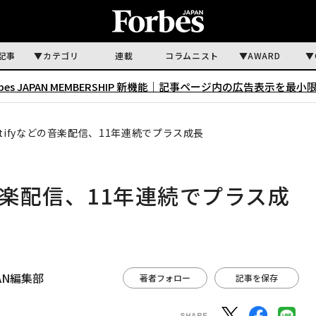
記事
カテゴリ
連載
コラムニスト
AWARD
rbes JAPAN MEMBERSHIP 新機能｜
記事ページ内の広告表示を最小
potifyなどの音楽配信、11年連続でプラス成長
どの音楽配信、11年連続でプラス成
APAN編集部
著者フォロー
記事を保存