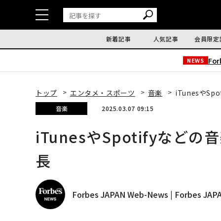
新着記事
人気記事
会員限定
Fo
NEWS
トップ
エンタメ・スポーツ
音楽
iTunesやS
音楽
2025.03.07 09:15
iTunesやSpotifyな
長
Forbes JAPAN Web-News | Forbes J