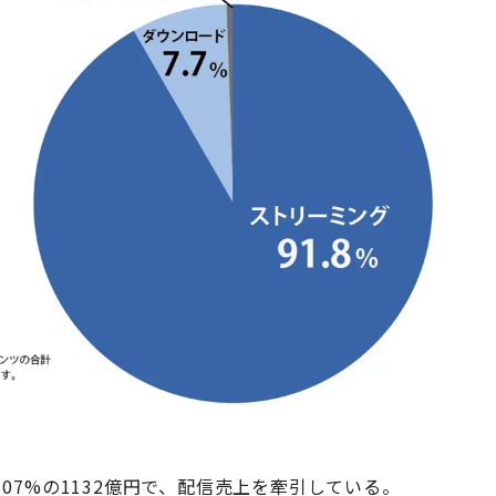
07%の1132億円で、配信売上を牽引している。