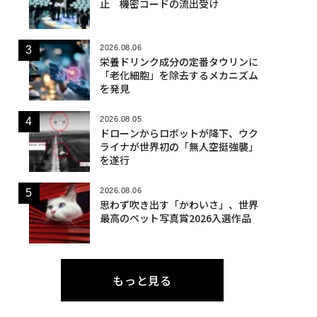
止 機密コードの流出受け
2026.08.06
栄養ドリンク成分の定番タウリンに
「老化細胞」を除去するメカニズム
を発見
2026.08.05
ドローンからロボットが降下、ウク
ライナが世界初の「無人空挺強襲」
を遂行
2026.08.06
思わず吹き出す「かわいさ」、世界
最高のペット写真賞2026入選作品
もっと見る