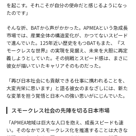
を起こす。それこそが自分の使命だと感じるようになっ
たのです」
そんな折、BATから声がかかった。APMEAという急成長
市場では、産業全体の構造変化が、かつてないスピード
で進んでいた。125年近い歴史をもつBATもまた、『ス
モークレスな世界』の実現を見据え、未来を大胆に再定
義しようとしていた。その挑戦とスピード感は、まさに
彼女が描いていたキャリアそのものだった。
「再び日本社会にも貢献できる仕事に携われることを、
大変光栄に思います」と語る彼女のまなざしには、新た
な変革を担う覚悟と日本への強い思いがにじんでいた。
スモークレス社会の先陣を切る日本市場
「APMEA地域は巨大な人口を抱え、成長スピードも速
い。そのなかでスモークレス化を推進することは大きな