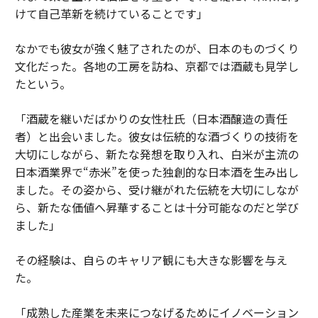
けて自己革新を続けていることです」
なかでも彼女が強く魅了されたのが、日本のものづくり
文化だった。各地の工房を訪ね、京都では酒蔵も見学し
たという。
「酒蔵を継いだばかりの女性杜氏（日本酒醸造の責任
者）と出会いました。彼女は伝統的な酒づくりの技術を
大切にしながら、新たな発想を取り入れ、白米が主流の
日本酒業界で“赤米”を使った独創的な日本酒を生み出し
ました。その姿から、受け継がれた伝統を大切にしなが
ら、新たな価値へ昇華することは十分可能なのだと学び
ました」
その経験は、自らのキャリア観にも大きな影響を与え
た。
「成熟した産業を未来につなげるためにイノベーション