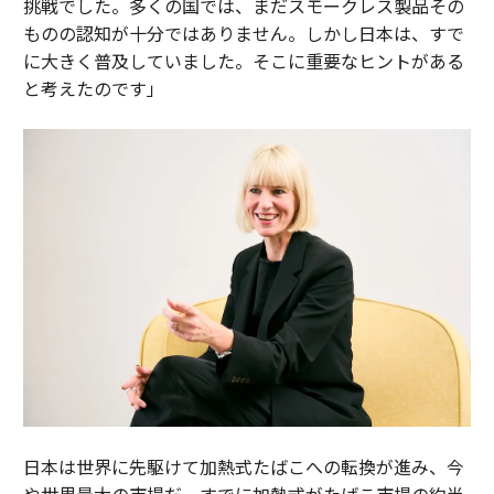
挑戦でした。多くの国では、まだスモークレス製品その
ものの認知が十分ではありません。しかし日本は、すで
に大きく普及していました。そこに重要なヒントがある
と考えたのです」
日本は世界に先駆けて加熱式たばこへの転換が進み、今