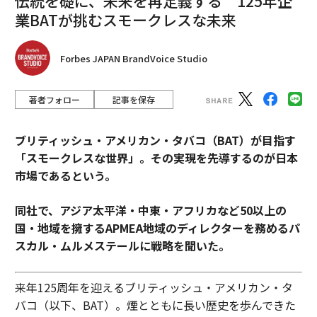
伝統を礎に、未来を再定義する 125年企
業BATが挑むスモークレスな未来
Forbes JAPAN BrandVoice Studio
著者フォロー
記事を保存
ブリティッシュ・アメリカン・タバコ（BAT）が目指す
「スモークレスな世界」。その実現を先導するのが日本
市場であるという。
同社で、アジア太平洋・中東・アフリカなど50以上の
国・地域を擁するAPMEA地域のディレクターを務めるパ
スカル・ムルメステールに戦略を聞いた。
来年125周年を迎えるブリティッシュ・アメリカン・タ
バコ（以下、BAT）。煙とともに長い歴史を歩んできた