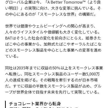
グローバル企業は今、「A Better Tomorrow™（より良
い明日）」の実現に向け、大きな変革に挑んでいる。そ
の中心にあるのが「スモークレスな世界」の構築だ。
世界では健康やウェルビーイングへの関心が高まり、
人々のライフスタイルや価値観も大きく変化している。
BATはそうした社会の変化を前向きにとらえ、紙巻きた
ばこ中心の事業から、加熱式たばこやオーラルたばこな
どのスモークレス製品を中心とした事業への変革を進め
ている。
同社は2035年までに収益の50％以上をスモークレス事業
へ転換し、同社スモークレス製品のユーザー数5,000万
人の達成を掲げる。その戦略を牽引するのが日本市場
だ。すでに収益の半数をスモークレス製品が占め、グル
ープが世界全体で目指す未来を先行して実現している。
チョコレート業界から転身