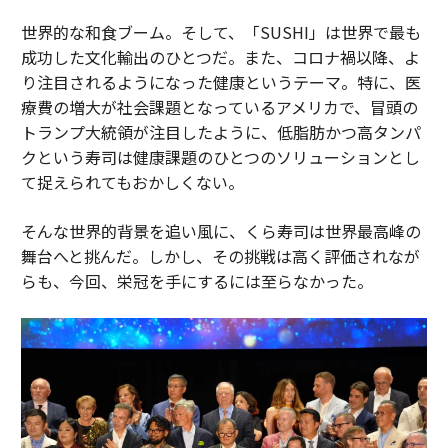
世界的な和食ブーム。そして、「SUSHI」は世界で最も
成功した文化輸出のひとつだ。また、コロナ禍以降、よ
り注目されるようになった健康というテーマ。特に、医
療費の増大が社会課題となっているアメリカで、冒頭の
トランプ大統領が注目したように、低脂肪かつ高タンパ
クという寿司は健康課題のひとつのソリューションとし
て捉えられてもおかしくない。
そんな世界的背景を追い風に、くら寿司は世界最高峰の
舞台へと挑んだ。しかし、その挑戦は高く評価されなが
らも、今回、栄冠を手にするには至らなかった。