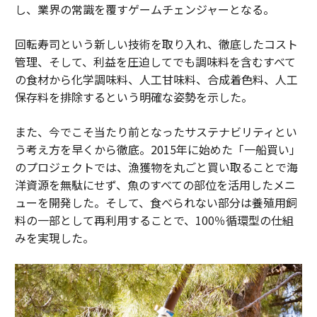
し、業界の常識を覆すゲームチェンジャーとなる。
回転寿司という新しい技術を取り入れ、徹底したコスト
管理、そして、利益を圧迫してでも調味料を含むすべて
の食材から化学調味料、人工甘味料、合成着色料、人工
保存料を排除するという明確な姿勢を示した。
また、今でこそ当たり前となったサステナビリティとい
う考え方を早くから徹底。2015年に始めた「一船買い」
のプロジェクトでは、漁獲物を丸ごと買い取ることで海
洋資源を無駄にせず、魚のすべての部位を活用したメニ
ューを開発した。そして、食べられない部分は養殖用飼
料の一部として再利用することで、100％循環型の仕組
みを実現した。