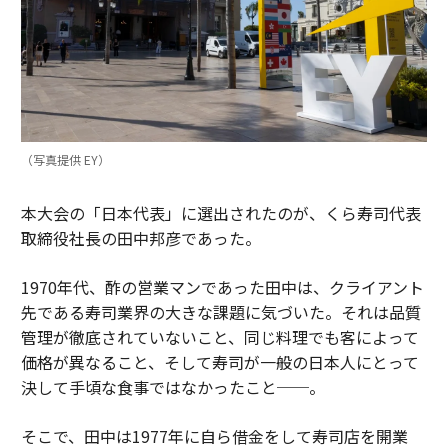
（写真提供 EY）
本大会の「日本代表」に選出されたのが、くら寿司代表
取締役社長の田中邦彦であった。
1970年代、酢の営業マンであった田中は、クライアント
先である寿司業界の大きな課題に気づいた。それは品質
管理が徹底されていないこと、同じ料理でも客によって
価格が異なること、そして寿司が一般の日本人にとって
決して手頃な食事ではなかったこと──。
そこで、田中は1977年に自ら借金をして寿司店を開業