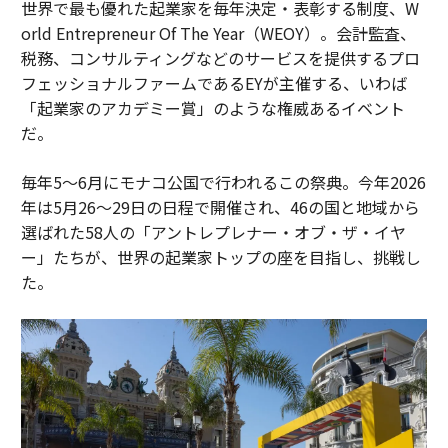
世界で最も優れた起業家を毎年決定・表彰する制度、W
orld Entrepreneur Of The Year（WEOY）。会計監査、
税務、コンサルティングなどのサービスを提供するプロ
フェッショナルファームであるEYが主催する、いわば
「起業家のアカデミー賞」のような権威あるイベント
だ。
毎年5〜6月にモナコ公国で行われるこの祭典。今年2026
年は5月26〜29日の日程で開催され、46の国と地域から
選ばれた58人の「アントレプレナー・オブ・ザ・イヤ
ー」たちが、世界の起業家トップの座を目指し、挑戦し
た。