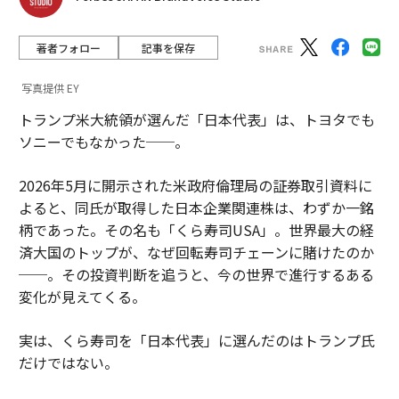
著者フォロー
記事を保存
写真提供 EY
トランプ米大統領が選んだ「日本代表」は、トヨタでも
ソニーでもなかった──。
2026年5月に開示された米政府倫理局の証券取引資料に
よると、同氏が取得した日本企業関連株は、わずか一銘
柄であった。その名も「くら寿司USA」。世界最大の経
済大国のトップが、なぜ回転寿司チェーンに賭けたのか
──。その投資判断を追うと、今の世界で進行するある
変化が見えてくる。
実は、くら寿司を「日本代表」に選んだのはトランプ氏
だけではない。