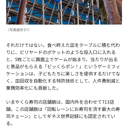
（写真提供 EY）
それだけではない。食べ終えた皿をテーブルに積む代わ
りに、ビリヤードのポケットのような投入口に入れる
と、5枚ごとに画面上でゲームが始まり、当たりが出る
と景品がもらえる「ビッくらポン！」というゲーミフィ
ケーションは、子どもたちに楽しさを提供するだけでな
く、皿回収を自動化する特許技術として、人件費削減と
業務効率化にも貢献した。
いまやくら寿司の店舗数は、国内外を合わせて713店
舗。この店舗数は「回転レーンにお寿司を流す最大の寿
司チェーン」としてギネス世界記録にも認定されてい
る。