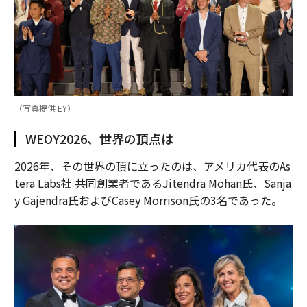
（写真提供 EY）
WEOY2026、世界の頂点は
2026年、その世界の頂に立ったのは、アメリカ代表のAs
tera Labs社 共同創業者であるJitendra Mohan氏、Sanja
y Gajendra氏およびCasey Morrison氏の3名であった。