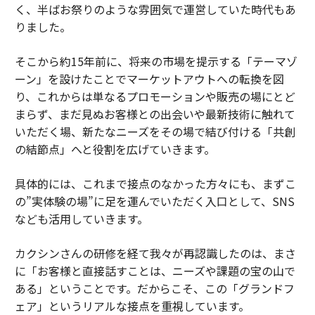
く、半ばお祭りのような雰囲気で運営していた時代もあ
りました。
そこから約15年前に、将来の市場を提示する「テーマゾ
ーン」を設けたことでマーケットアウトへの転換を図
り、これからは単なるプロモーションや販売の場にとど
まらず、まだ見ぬお客様との出会いや最新技術に触れて
いただく場、新たなニーズをその場で結び付ける「共創
の結節点」へと役割を広げていきます。
具体的には、これまで接点のなかった方々にも、まずこ
の”実体験の場”に足を運んでいただく入口として、SNS
なども活用していきます。
カクシンさんの研修を経て我々が再認識したのは、まさ
に「お客様と直接話すことは、ニーズや課題の宝の山で
ある」ということです。だからこそ、この「グランドフ
ェア」というリアルな接点を重視しています。