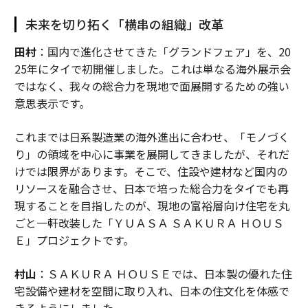
未来を切り拓く「横串の組織」改革
田村
：国内で進化させてきた「グランドフェア」を、20
25年にタイで初開催しました。これは単なる海外展示会
ではなく、我々の総合力を現地で面展開するための強い
意思表示です。
これまでは日系製造業の海外進出に合わせ、「モノづく
り」の領域を中心に事業を展開してきましたが、それだ
けでは限界があります。そこで、住設や建材など国内の
リソースを融合させ、日本で培った総合力をタイでも再
現することを目指したのが、現地の富裕層向け住宅を丸
ごと一軒改装した「ＹＵＡＳＡ ＳＡＫＵＲＡ ＨＯＵＳ
Ｅ」プロジェクトです。
村山
：ＳＡＫＵＲＡ ＨＯＵＳＥでは、日本製の優れた住
宅設備や建材を空間に取り入れ、日本の住文化を体感で