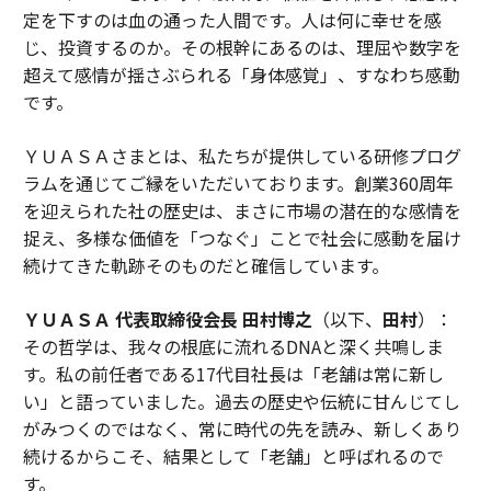
定を下すのは血の通った人間です。人は何に幸せを感
じ、投資するのか。その根幹にあるのは、理屈や数字を
超えて感情が揺さぶられる「身体感覚」、すなわち感動
です。
ＹＵＡＳＡさまとは、私たちが提供している研修プログ
ラムを通じてご縁をいただいております。創業360周年
を迎えられた社の歴史は、まさに市場の潜在的な感情を
捉え、多様な価値を「つなぐ」ことで社会に感動を届け
続けてきた軌跡そのものだと確信しています。
ＹＵＡＳＡ 代表取締役会長 田村博之
（以下、
田村
）：
その哲学は、我々の根底に流れるDNAと深く共鳴しま
す。私の前任者である17代目社長は「老舗は常に新し
い」と語っていました。過去の歴史や伝統に甘んじてし
がみつくのではなく、常に時代の先を読み、新しくあり
続けるからこそ、結果として「老舗」と呼ばれるので
す。