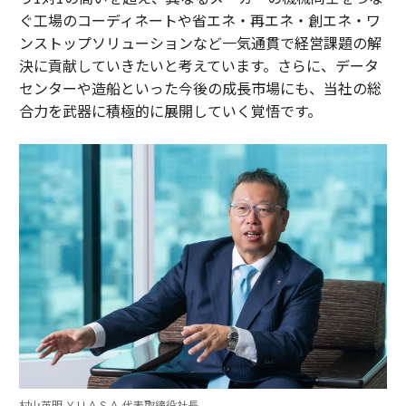
ぐ工場のコーディネートや省エネ・再エネ・創エネ・ワ
ンストップソリューションなど一気通貫で経営課題の解
決に貢献していきたいと考えています。さらに、データ
センターや造船といった今後の成長市場にも、当社の総
合力を武器に積極的に展開していく覚悟です。
村山英明 ＹＵＡＳＡ 代表取締役社長