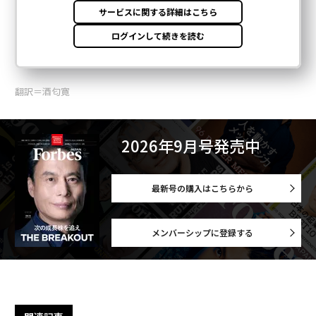
翻訳＝酒匂寛
2026年9月号発売中
最新号の購入はこちらから
メンバーシップに登録する