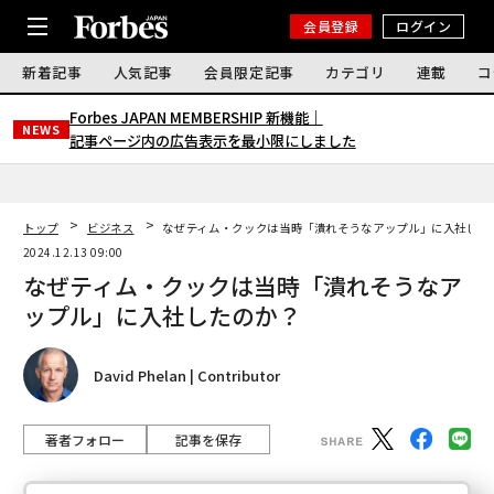
会員登録
ログイン
新着記事
人気記事
会員限定記事
カテゴリ
連載
コ
Forbes JAPAN MEMBERSHIP 新機能｜
NEWS
記事ページ内の広告表示を最小限にしました
トップ
ビジネス
なぜティム・クックは当時「潰れそうなアップル」に入社した
2024.12.13 09:00
なぜティム・クックは当時「潰れそうなア
ップル」に入社したのか？
David Phelan | Contributor
著者フォロー
記事を保存