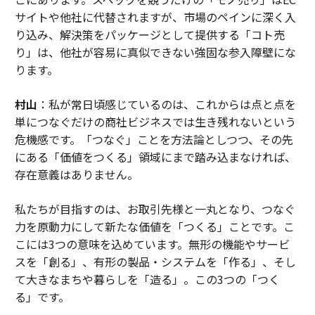
サイトや他社に代替されますが、市場のペインに深く入
り込み、解決策をパッケージとして提供する「コト売
り」は、他社が容易に真似できない強固な参入障壁にな
ります。
村山
：私が常日頃感じているのは、これからは点と点を
単につなぐだけの商社ビジネスでは生き残れないという
危機感です。「つなぐ」ことを方法論としつつ、その先
にある「価値をつくる」領域にまで踏み込まなければ、
存在意義はありません。
私たちが目指すのは、お取引先様と一丸となり、つなぐ
力を原動力にして新たな価値を「つくる」ことです。こ
こには3つの意味を込めています。無形の機能やサービ
スを「創る」、有形の製品・システムを「作る」、そし
て大きなまちや暮らしを「造る」。この3つの「つく
る」です。