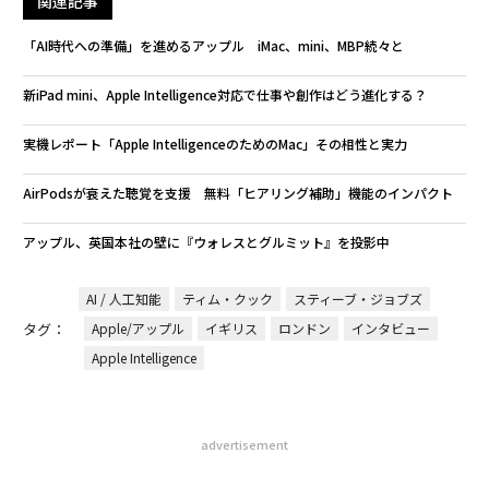
関連記事
「AI時代への準備」を進めるアップル iMac、mini、MBP続々と
新iPad mini、Apple Intelligence対応で仕事や創作はどう進化する？
実機レポート「Apple IntelligenceのためのMac」その相性と実力
AirPodsが衰えた聴覚を支援 無料「ヒアリング補助」機能のインパクト
アップル、英国本社の壁に『ウォレスとグルミット』を投影中
AI / 人工知能
ティム・クック
スティーブ・ジョブズ
タグ：
Apple/アップル
イギリス
ロンドン
インタビュー
Apple Intelligence
advertisement