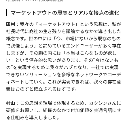
マーケットアウトの思想とリアルな接点の進化
田村
：我々の「マーケットアウト」という思想は、私が
社長時代に商社の生き残りを議論するなかで導き出した
概念です。世の中には「今、市場にないから既存のもの
で我慢しよう」と諦めているエンドユーザーが多く存在
しますが、その胸の内には「本当はこんなものが欲し
い」という潜在的な思いがあります。その“今はないも
の”を実現するために我々がハブとなり、一社では実現
できないソリューションを多様なネットワークでコーデ
ィネートしていく。これが実現できれば、我々の存在意
義はおのずと確立されるはずです。
村山
：この思想を現場で体現するため、カクシンさんに
研修をお願いし、組織のなかで付加価値を共通言語にす
る仕組みを導入しました。