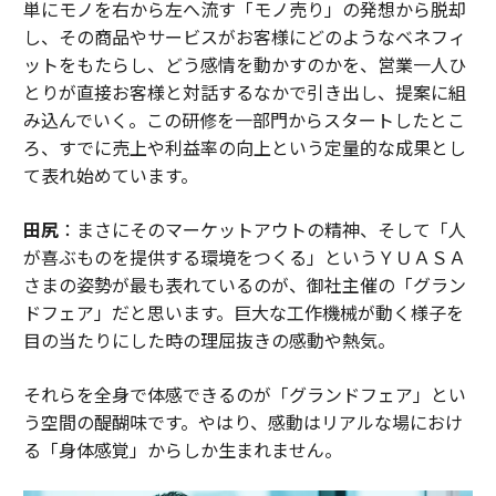
単にモノを右から左へ流す「モノ売り」の発想から脱却
し、その商品やサービスがお客様にどのようなベネフィ
ットをもたらし、どう感情を動かすのかを、営業一人ひ
とりが直接お客様と対話するなかで引き出し、提案に組
み込んでいく。この研修を一部門からスタートしたとこ
ろ、すでに売上や利益率の向上という定量的な成果とし
て表れ始めています。
田尻
：まさにそのマーケットアウトの精神、そして「人
が喜ぶものを提供する環境をつくる」というＹＵＡＳＡ
さまの姿勢が最も表れているのが、御社主催の「グラン
ドフェア」だと思います。巨大な工作機械が動く様子を
目の当たりにした時の理屈抜きの感動や熱気。
それらを全身で体感できるのが「グランドフェア」とい
う空間の醍醐味です。やはり、感動はリアルな場におけ
る「身体感覚」からしか生まれません。