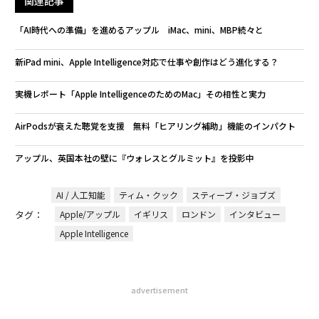
関連記事
「AI時代への準備」を進めるアップル iMac、mini、MBP続々と
新iPad mini、Apple Intelligence対応で仕事や創作はどう進化する？
実機レポート「Apple IntelligenceのためのMac」その相性と実力
AirPodsが衰えた聴覚を支援 無料「ヒアリング補助」機能のインパクト
アップル、英国本社の壁に『ウォレスとグルミット』を投影中
AI / 人工知能
ティム・クック
スティーブ・ジョブズ
タグ：
Apple/アップル
イギリス
ロンドン
インタビュー
Apple Intelligence
advertisement