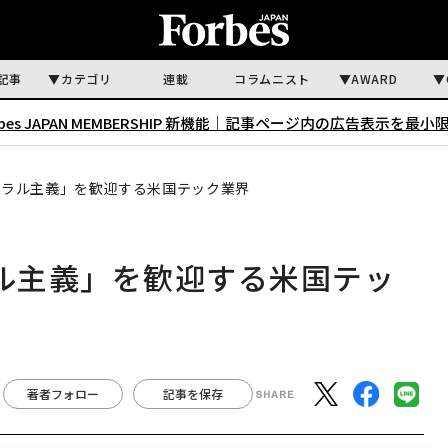
記事
カテゴリ
連載
コラムニスト
AWARD
rbes JAPAN MEMBERSHIP 新機能｜
記事ページ内の広告表示を最小
リベラル主義」を歓迎する米国テック業界
ラル主義」を歓迎する米国テッ
著者フォロー
記事を保存