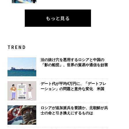
もっと見る
TREND
法の抜け穴を悪用するロシアと中国の
「影の船団」、世界の貿易や通信を妨害
デート代が平均4万円に、「デートフレ
ーション」の問題と意外な変化 米国
ロシアが追加派兵を要請か、北朝鮮が兵
士の命と引き換えにするものは