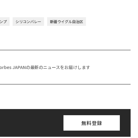
ンプ
シリコンバレー
新疆ウイグル自治区
Forbes JAPANの最新のニュースをお届けします
無料登録