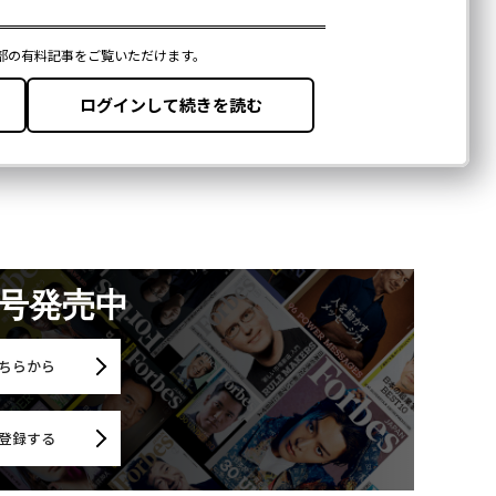
月号発売中
ちらから
登録する