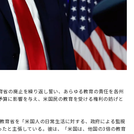
育省の廃止を繰り返し誓い、あらゆる教育の責任を各州
予算に影響を与え、米国民の教育を受ける権利の妨げと
た教育省を「米国人の日常生活に対する、政府による監視
ったと主張している。彼は、「米国は、他国の3倍の教育