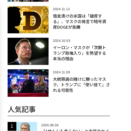
2024.11.12
借金漬けの米国は「破産す
る」、マスクの発言で暗号資
産DOGEが急騰
2024.10.03
イーロン・マスクが「次期ト
ランプ政権入り」を熱望する
本当の理由
2024.11.09
大統領選の賭けに勝ったマス
ク、トランプに「使い捨て」さ
れる可能性
人気記事
2026.08.06
「1サトシも売らない」と主張のセイ