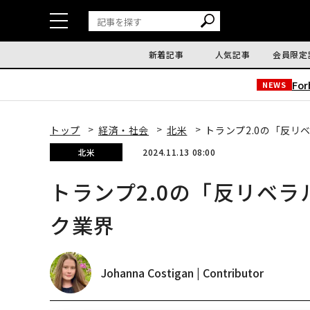
新着記事
人気記事
会員限定
Fo
NEWS
トップ
経済・社会
北米
トランプ2.0の「反
北米
2024.11.13 08:00
トランプ2.0の「反リベ
ク業界
Johanna Costigan | Contributor