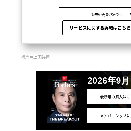
編集＝上田裕資
2026年9
最新号の購入はこ
メンバーシップに