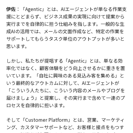
伊佐
：「Agentic」とは、AIエージェントが単なる作業支
援にとどまらず、ビジネス成果の実現に向けて提案から
実行までを自律的に担う仕組みを指します。一般的な生
成AIの活用では、メールの文面作成など、特定の作業を
サポートしてもらうタスク単位のアウトプットが多いと
思います。
しかし、私たちが提唱する「Agentic」とは、単なる効
率化ではなく、顧客体験をどう向上させるかに重きを置
いています。「自社に興味のある見込み客を集める」と
いう最終的なアウトカムに対して、AIエージェントが
「こういう人たちに、こういう内容のメールやブログを
届けましょう」と提案し、その実行まで含めて一連のプ
ロセスを自律的に担います。
そして「Customer Platform」とは、営業、マーケティ
ング、カスタマーサポートなど、お客様と接点をもつす