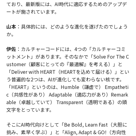
ており、最新版には、AI時代に適応するためのアップデ
ートが施されています。
山本
：具体的には、どのような進化を遂げたのでしょう
か。
伊佐
：カルチャーコードには、4つの「カルチャーコミ
ットメント」があります。そのなかで「Solve For The C
ustomer（顧客にとっての『最適解』を考える）」と
「Deliver with HEART（HEARTを込めて届ける）」とい
う普遍的な2つは、AIが進化しても変わらない核です。
「HEART」というのは、Humble（謙虚で） Empatheti
c（共感性があり） Adaptable（適応力があり）Remark
able（卓越していて） Transparent（透明である）の頭
文字をとっています。
そこにAI時代向けとして「Be Bold, Learn Fast（大胆に
挑み、素早く学ぶ）」と「Align, Adapt & GO!（方向性