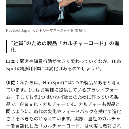
HubSpot Japan カントリーマネージャー 伊佐 裕也
“社員”のための製品「カルチャーコード」の進
化
山本
：顧客や購買行動が大きく変わっていくなか、Hub
Spotの組織自体には変化はあるのでしょうか。
伊佐
：私たちは、HubSpotには2つの製品があると考え
ています。1つはお客様に提供しているプラットフォー
ム。そしてもう1つはいわば社員のために作っている製
品で、企業文化・カルチャーです。カルチャーも製品と
同じように、時代の変化やフィードバックを受けて進化
させるべきものと考えています。実際、当社のカルチャ
ーを言語化した「カルチャーコード」は何度も改訂され