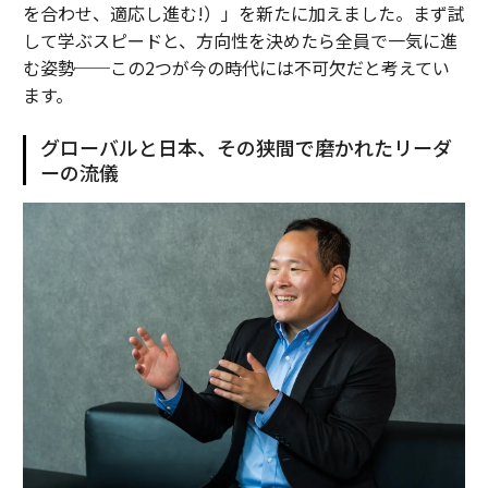
を合わせ、適応し進む!）」を新たに加えました。まず試
して学ぶスピードと、方向性を決めたら全員で一気に進
む姿勢──この2つが今の時代には不可欠だと考えてい
ます。
グローバルと日本、その狭間で磨かれたリーダ
ーの流儀