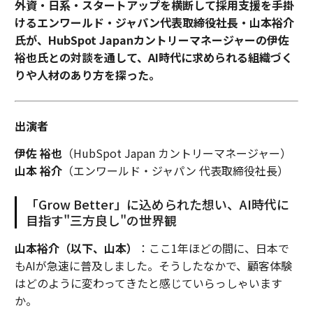
外資・日系・スタートアップを横断して採用支援を手掛
けるエンワールド・ジャパン代表取締役社長・山本裕介
氏が、HubSpot Japanカントリーマネージャーの伊佐
裕也氏との対談を通して、AI時代に求められる組織づく
りや人材のあり方を探った。
出演者
伊佐 裕也
（HubSpot Japan カントリーマネージャー）
山本 裕介
（エンワールド・ジャパン 代表取締役社長）
「Grow Better」に込められた想い、AI時代に
目指す"三方良し"の世界観
山本裕介（以下、山本）
：ここ1年ほどの間に、日本で
もAIが急速に普及しました。そうしたなかで、顧客体験
はどのように変わってきたと感じていらっしゃいます
か。