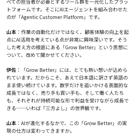
べての担当者が必要とするツール群を一元化したプラッ
トフォームです。そこにAIエージェントを組み合わせた
のが「Agentic Customer Platform」です。
山本
：作業の自動化だけではなく、顧客体験の向上を起
点にAI活用を考えている点が非常に興味深いです。そう
した考え方の根底にある「Grow Better」という思想に
ついて、改めて聞かせてください。
伊佐
：「Grow Better」には、とても熱い想いが込めら
れています。だからこそ、あえて日本語に訳さず英語の
まま使い続けています。数字だけを追いかける表面的な
成長ではなく、売り手も買い手も、そして働く人たち
も、それぞれが持続可能な形で利益を受けながら成長で
きる──いわば「三方よし」の世界観です。
山本
：AIが進化するなかで、この「Grow Better」の実
現の仕方は変わってきますか。