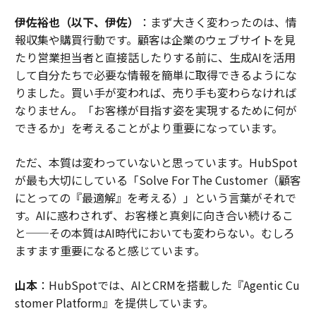
伊佐裕也（以下、伊佐）
：まず大きく変わったのは、情
報収集や購買行動です。顧客は企業のウェブサイトを見
たり営業担当者と直接話したりする前に、生成AIを活用
して自分たちで必要な情報を簡単に取得できるようにな
りました。買い手が変われば、売り手も変わらなければ
なりません。「お客様が目指す姿を実現するために何が
できるか」を考えることがより重要になっています。
ただ、本質は変わっていないと思っています。HubSpot
が最も大切にしている「Solve For The Customer（顧客
にとっての『最適解』を考える）」という言葉がそれで
す。AIに惑わされず、お客様と真剣に向き合い続けるこ
と──その本質はAI時代においても変わらない。むしろ
ますます重要になると感じています。
山本
：HubSpotでは、AIとCRMを搭載した『Agentic Cu
stomer Platform』を提供しています。