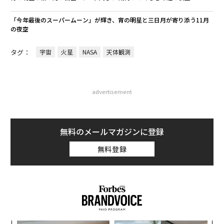
「今年最後のスーパームーン」が輝き、宵の明星と三日月が寄り添う11月
の夜空
タグ：
宇宙
火星
NASA
天体観測
advertisement
無料のメールマガジンに登録
無料登録