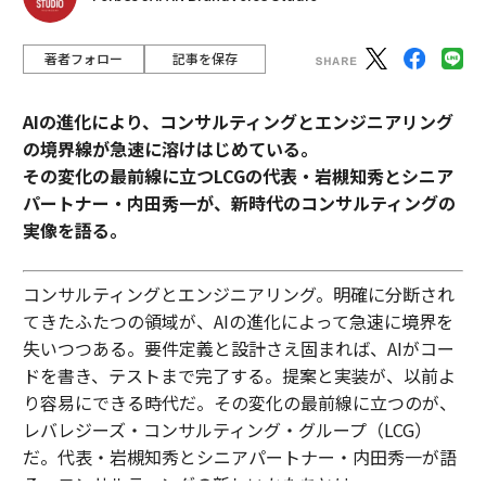
著者フォロー
記事を保存
AIの進化により、コンサルティングとエンジニアリング
の境界線が急速に溶けはじめている。
その変化の最前線に立つLCGの代表・岩槻知秀とシニア
パートナー・内田秀一が、新時代のコンサルティングの
実像を語る。
コンサルティングとエンジニアリング。明確に分断され
てきたふたつの領域が、AIの進化によって急速に境界を
失いつつある。要件定義と設計さえ固まれば、AIがコー
ドを書き、テストまで完了する。提案と実装が、以前よ
り容易にできる時代だ。その変化の最前線に立つのが、
レバレジーズ・コンサルティング・グループ（LCG）
だ。代表・岩槻知秀とシニアパートナー・内田秀一が語
る、コンサルティングの新しいかたちとは。