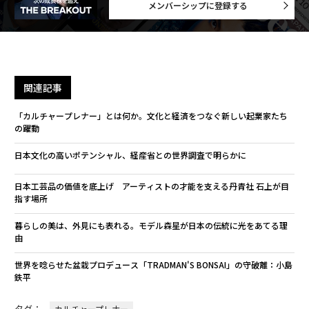
メンバーシップに登録する
関連記事
「カルチャープレナー」とは何か。文化と経済をつなぐ新しい起業家たち
の躍動
日本文化の高いポテンシャル、経産省との世界調査で明らかに
日本工芸品の価値を底上げ アーティストの才能を支える丹青社 石上が目
指す場所
暮らしの美は、外見にも表れる。モデル森星が日本の伝統に光をあてる理
由
世界を唸らせた盆栽プロデュース「TRADMAN'S BONSAI」の守破離：小島
鉄平
タグ：
カルチャープレナー