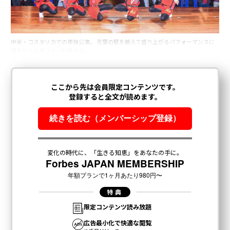
中米・コスタリカでの単独公演。 言葉の壁を越えて盛り上がるパフォーマンスに
海外からもオファーが絶えない。