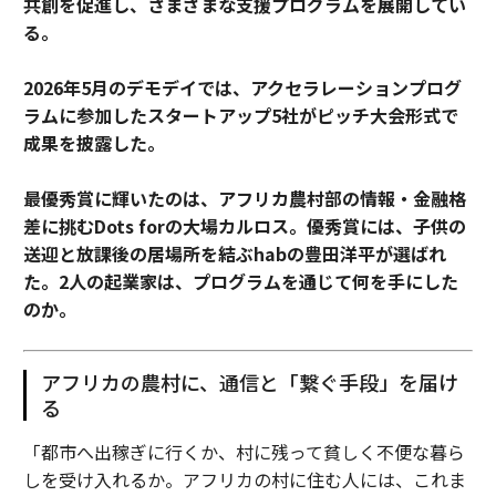
共創を促進し、さまざまな支援プログラムを展開してい
る。
2026年5月のデモデイでは、アクセラレーションプログ
ラムに参加したスタートアップ5社がピッチ大会形式で
成果を披露した。
最優秀賞に輝いたのは、アフリカ農村部の情報・金融格
差に挑むDots forの大場カルロス。優秀賞には、子供の
送迎と放課後の居場所を結ぶhabの豊田洋平が選ばれ
た。2人の起業家は、プログラムを通じて何を手にした
のか。
アフリカの農村に、通信と「繋ぐ手段」を届け
る
「都市へ出稼ぎに行くか、村に残って貧しく不便な暮ら
しを受け入れるか。アフリカの村に住む人には、これま