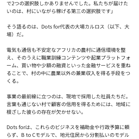
で2つの選択肢しかありませんでした。私たちが届けた
いのは、村にいながら稼げる第三の選択肢です」
そう語るのは、Dots for代表の大場カルロス（以下、大
場）だ。
電気も通信も不安定なアフリカの農村に通信環境を整
え、そのうえに職業訓練コンテンツや起業プラットフォ
ーム、買い物や少額の融資といった金融サービスを重ね
ることで、村の中に農業以外の兼業収入を得る手段をつ
くる。
事業の最前線に立つのは、現地で採用した社員たちだ。
言葉も通じない村で顧客の信用を得るためには、地域に
根ざした彼らの存在が欠かせない。
Dots forは、これらのビジネスを補助金や行政予算に頼
らず、B to Cモデルで、地元住民から分割払いのモデル