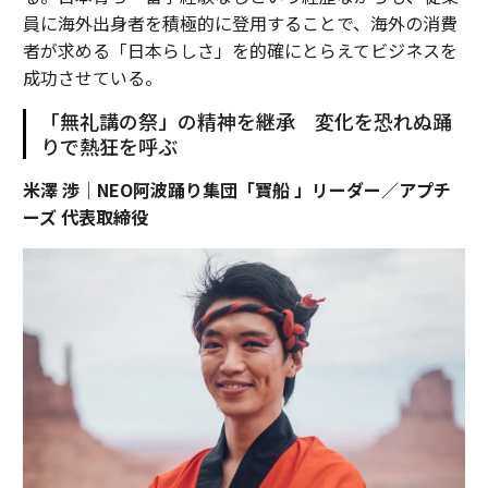
員に海外出身者を積極的に登用することで、海外の消費
者が求める「日本らしさ」を的確にとらえてビジネスを
成功させている。
「無礼講の祭」の精神を継承 変化を恐れぬ踊
りで熱狂を呼ぶ
米澤 渉｜NEO阿波踊り集団「寶船 」リーダー／アプチ
ーズ 代表取締役