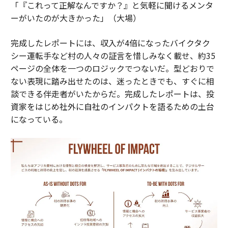
「『これって正解なんですか？』と気軽に聞けるメンタ
ーがいたのが大きかった」（大場）
完成したレポートには、収入が4倍になったバイクタク
シー運転手など村の人々の証言を惜しみなく載せ、約35
ページの全体を一つのロジックでつないだ。型どおりで
ない表現に踏み出せたのは、迷ったときでも、すぐに相
談できる伴走者がいたからだ。完成したレポートは、投
資家をはじめ社外に自社のインパクトを語るための土台
になっている。