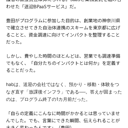
わせた「送迎BPaaSサービス」だ。
豊田がプログラムに参加した目的は、創業地の神奈川県
で確立させてきた自治体連携のスキームを東京都に広げ
ることと、資金調達に向けてインパクトを整理すること
だった。
しかし、費やした時間のほとんどは、営業でも調達準備
でもなく、「自分たちのインパクトとは何か」を定義す
ることだった。
habは、送迎の会社ではなく、預かり・移動・体験をつ
なぎ直す「放課後インフラ」である──。答えが固まった
のは、プログラム終了の1カ月前だった。
「自らの定義にこんなに時間がかかるとは思っていませ
んでした。でも、言葉にできた瞬間、伝えられることが
大きく変わったんです」（豊田）