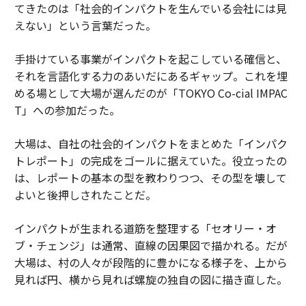
てきたのは「社会的インパクトを生んでいる会社には見
えない」という言葉だった。
手掛けている事業がインパクトを起こしている確信と、
それを言語化する力のあいだにあるギャップ。これを埋
める場として大場が選んだのが「TOKYO Co-cial IMPAC
T」への参加だった。
大場は、自社の社会的インパクトをまとめた「インパク
トレポート」の完成をゴールに据えていた。役立ったの
は、レポートの基本の型を教わりつつ、その型を壊して
よいと後押しされたことだ。
インパクトが生まれる道筋を整理する「セオリー・オ
ブ・チェンジ」は通常、直線の因果図で描かれる。だが
大場は、村の人々が段階的に豊かになる様子を、上から
見れば円、横から見れば螺旋の独自の図に描き直した。