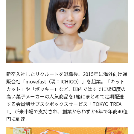
新卒入社したリクルートを退職後、2015年に海外向け通
販会社「movefast（現：ICHIGO）」を起業。「キット
カット」や「ポッキー」など、国内ではすでに認知度の
高い菓子メーカーの人気商品を1箱にまとめて定期配送
する会員制サブスクボックスサービス「TOKYO TREA
T」が米市場で支持され、創業からわずか6年で年商40億
円に到達。