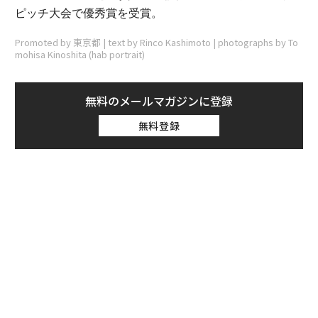
ピッチ大会で優秀賞を受賞。
Promoted by 東京都 | text by Rinco Kashimoto | photographs by To
mohisa Kinoshita (hab portrait)
無料のメールマガジンに登録
無料登録
advertisement