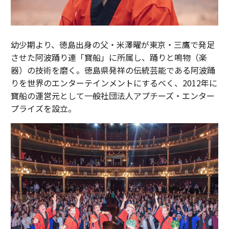
幼少期より、徳島出身の父・米澤曜が東京・三鷹で発足
させた阿波踊り連「寶船」に所属し、踊りと鳴物（楽
器）の技術を磨く。徳島県発祥の伝統芸能である阿波踊
りを世界のエンターテインメントにするべく、2012年に
寶船の運営元として一般社団法人アプチーズ・エンター
プライズを設立。