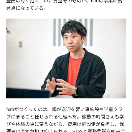
豊田の母が抱えていた負担そのものが、habの事業の出
発点になっている。
habがつくったのは、親が送迎を習い事施設や学童クラ
ブにまるごと任せられる仕組みだ。移動の時間さえも学
びや体験の場に変えながら、費用は施設側が負担し、保
護者の直接負担は抑えられる。SaaSと業務委託を組み合