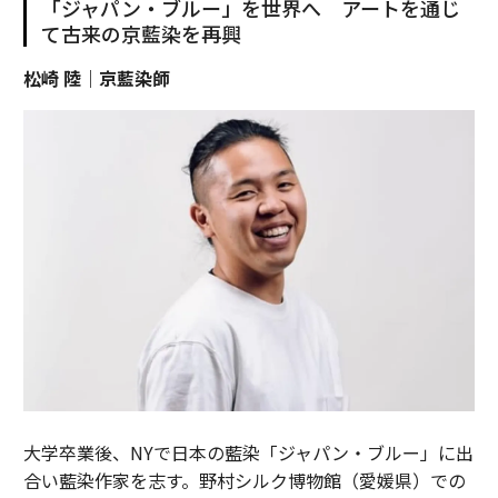
「ジャパン・ブルー」を世界へ アートを通じ
て古来の京藍染を再興
松崎 陸｜京藍染師
大学卒業後、NYで日本の藍染「ジャパン・ブルー」に出
合い藍染作家を志す。野村シルク博物館（愛媛県）での