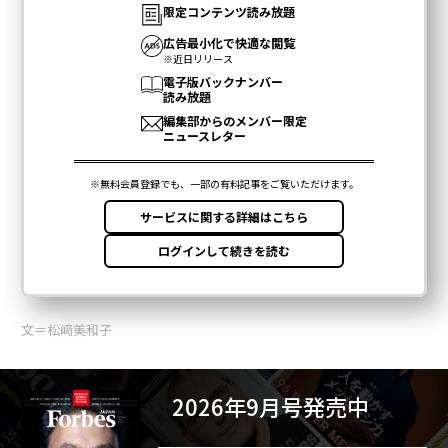
文＝松﨑美和子
2026年9月号発売中