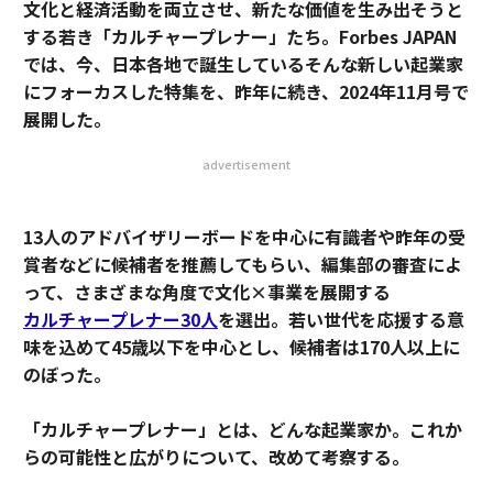
文化と経済活動を両立させ、新たな価値を生み出そうと
する若き「カルチャープレナー」たち。Forbes JAPAN
では、今、日本各地で誕生しているそんな新しい起業家
にフォーカスした特集を、昨年に続き、2024年11月号で
展開した。
advertisement
13人のアドバイザリーボードを中心に有識者や昨年の受
賞者などに候補者を推薦してもらい、編集部の審査によ
って、さまざまな角度で文化×事業を展開する
カルチャープレナー30人
を選出。若い世代を応援する意
味を込めて45歳以下を中心とし、候補者は170人以上に
のぼった。
「カルチャープレナー」とは、どんな起業家か。これか
らの可能性と広がりについて、改めて考察する。