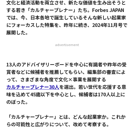
文化と経済活動を両立させ、新たな価値を生み出そうと
する若き「カルチャープレナー」たち。Forbes JAPAN
では、今、日本各地で誕生しているそんな新しい起業家
にフォーカスした特集を、昨年に続き、2024年11月号で
展開した。
advertisement
13人のアドバイザリーボードを中心に有識者や昨年の受
賞者などに候補者を推薦してもらい、編集部の審査によ
って、さまざまな角度で文化×事業を展開する
カルチャープレナー30人
を選出。若い世代を応援する意
味を込めて45歳以下を中心とし、候補者は170人以上に
のぼった。
「カルチャープレナー」とは、どんな起業家か。これか
らの可能性と広がりについて、改めて考察する。