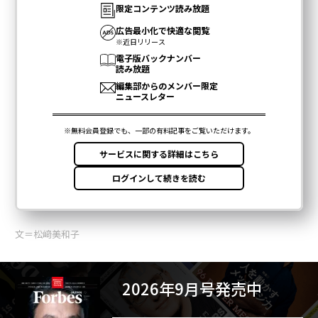
文＝松﨑美和子
2026年9月号発売中