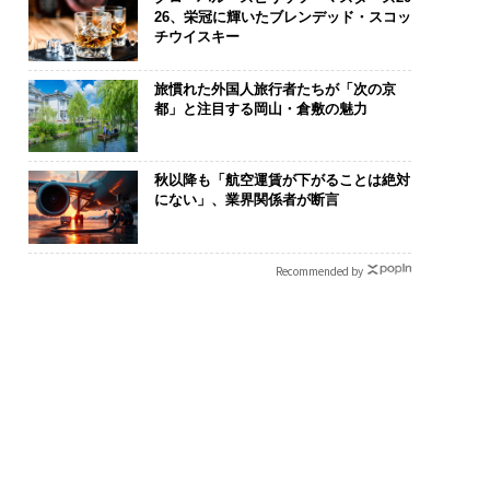
26、栄冠に輝いたブレンデッド・スコッ
チウイスキー
旅慣れた外国人旅行者たちが「次の京
都」と注目する岡山・倉敷の魅力
秋以降も「航空運賃が下がることは絶対
にない」、業界関係者が断言
Recommended by