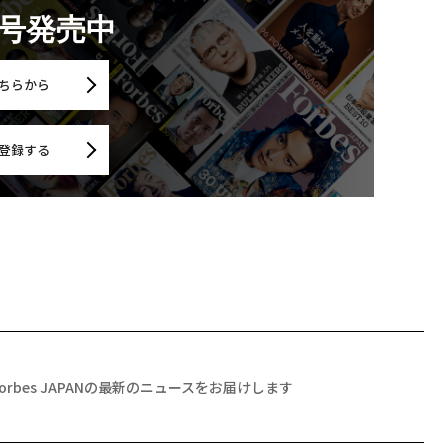
月号発売中
ちらから
登録する
Forbes JAPANの最新のニュースをお届けします