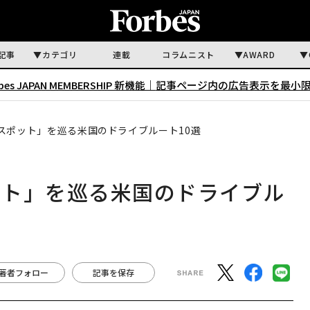
記事
カテゴリ
連載
コラムニスト
AWARD
rbes JAPAN MEMBERSHIP 新機能｜
記事ページ内の広告表示を最小
スポット」を巡る米国のドライブルート10選
ット」を巡る米国のドライブル
著者フォロー
記事を保存