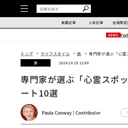
新着記事
人気記事
会員限定
Fo
NEWS
トップ
ライフスタイル
旅
専門家が選ぶ「心霊
旅
2024.10.19 12:00
専門家が選ぶ「心霊スポ
ート10選
Paula Conway | Contributor