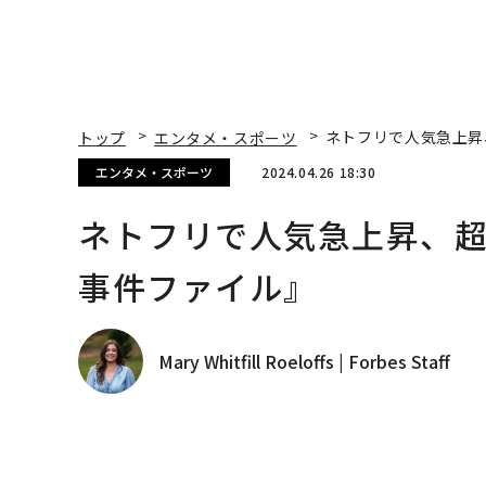
事件ファイル』
Mary Whitfill Roeloffs | Forbes Staff