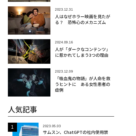
2023.12.31
人はなぜホラー映画を見たが
る？ 恐怖心のメカニズム
2024.09.16
人が「ダークなコンテンツ」
に惹かれてしまう3つの理由
2023.12.09
「吸血鬼の物語」が人命を救
うヒントに ある女性患者の
症例
人気記事
2023.05.03
サムスン、ChatGPTの社内使用禁