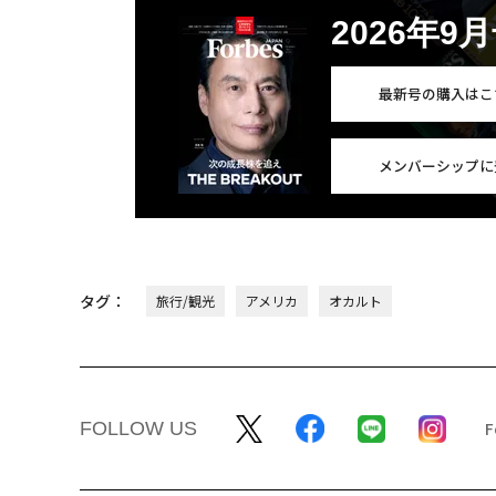
2026年9
最新号の購入はこ
メンバーシップに
タグ：
旅行/観光
アメリカ
オカルト
FOLLOW US