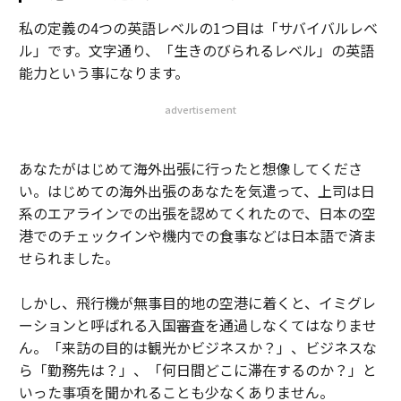
私の定義の4つの英語レベルの1つ目は「サバイバルレベ
ル」です。文字通り、「生きのびられるレベル」の英語
能力という事になります。
advertisement
あなたがはじめて海外出張に行ったと想像してくださ
い。はじめての海外出張のあなたを気遣って、上司は日
系のエアラインでの出張を認めてくれたので、日本の空
港でのチェックインや機内での食事などは日本語で済ま
せられました。
しかし、飛行機が無事目的地の空港に着くと、イミグレ
ーションと呼ばれる入国審査を通過しなくてはなりませ
ん。「来訪の目的は観光かビジネスか？」、ビジネスな
ら「勤務先は？」、「何日間どこに滞在するのか？」と
いった事項を聞かれることも少なくありません。