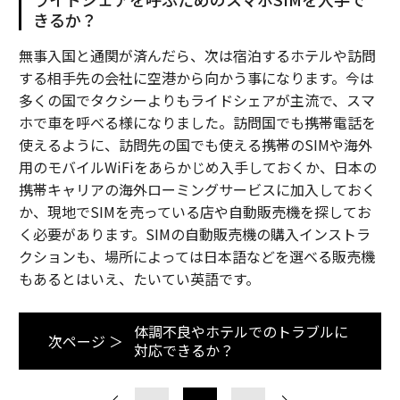
きるか？
無事入国と通関が済んだら、次は宿泊するホテルや訪問
する相手先の会社に空港から向かう事になります。今は
多くの国でタクシーよりもライドシェアが主流で、スマ
ホで車を呼べる様になりました。訪問国でも携帯電話を
使えるように、訪問先の国でも使える携帯のSIMや海外
用のモバイルWiFiをあらかじめ入手しておくか、日本の
携帯キャリアの海外ローミングサービスに加入しておく
か、現地でSIMを売っている店や自動販売機を探してお
く必要があります。SIMの自動販売機の購入インストラ
クションも、場所によっては日本語などを選べる販売機
もあるとはいえ、たいてい英語です。
体調不良やホテルでのトラブルに
次ページ ＞
対応できるか？