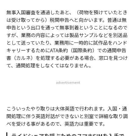
無事入国審査を通過したあと、（荷物を預けていたとき
は受け取ってから）税関申告へと向かいます。普通は無
申告という出口を通って無事到着ということになるので
すが、業務の内容によっては製品サンプルなどを別送品
として送っていたり、業務用に一時的に試作品をハンド
キャリーするためにATA条約（国際条約）での通関申告
書（カルネ）を処理する必要がある場合、窓口を見つけ
て、通関処理をしなくてはなりません。
advertisement
こういったやり取りは大体英語で行われます。入国・通
関処理に伴う英語対話ができないと別室で詳細な取り調
べを受ける事があるので、英語力は重要です。
ライドシェアを呼ぶためのスマホSIMを入手で