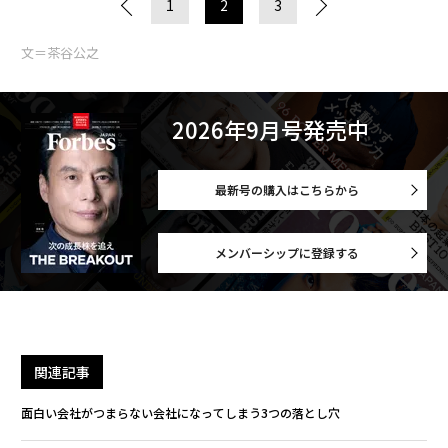
1
2
3
文＝茶谷公之
2026年9月号発売中
最新号の購入はこちらから
メンバーシップに登録する
関連記事
面白い会社がつまらない会社になってしまう3つの落とし穴