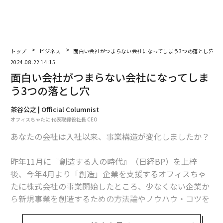
トップ
ビジネス
面白い会社がつまらない会社になってしまう3つの落とし穴
2024.08.22 14:15
面白い会社がつまらない会社になってしま
う3つの落とし穴
茶谷公之 | Official Columnist
オフィスちゃたに 代表取締役社長 CEO
あなたの会社は入社以来、事業構造が変化しましたか？
昨年11月に『創造する人の時代』（日経BP）を上梓
後、今年4月より「創造」企業を支援するオフィスちゃ
たに株式会社の事業開始したところ、少なくない企業か
ら新規事業を創造するための方法論やノウハウ・コツを
求められるようになりました。経営陣やマネジメント層