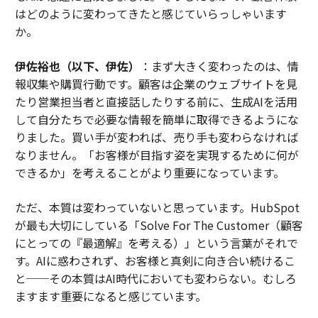
はどのように変わってきたと感じていらっしゃいます
か。
伊佐裕也（以下、伊佐）
：まず大きく変わったのは、情
報収集や購買行動です。顧客は企業のウェブサイトを見
たり営業担当者と直接話したりする前に、生成AIを活用
して自分たちで必要な情報を簡単に取得できるようにな
りました。買い手が変われば、売り手も変わらなければ
なりません。「お客様が目指す姿を実現するために何が
できるか」を考えることがより重要になっています。
ただ、本質は変わっていないと思っています。HubSpot
が最も大切にしている「Solve For The Customer（顧客
にとっての『最適解』を考える）」という言葉がそれで
す。AIに惑わされず、お客様と真剣に向き合い続けるこ
と──その本質はAI時代においても変わらない。むしろ
ますます重要になると感じています。