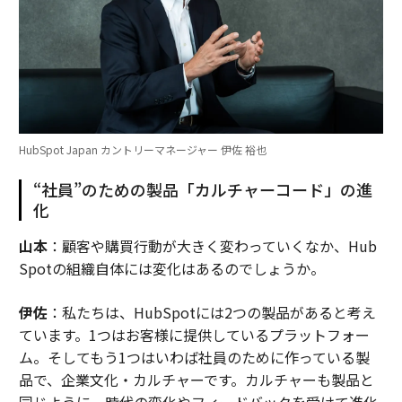
HubSpot Japan カントリーマネージャー 伊佐 裕也
“社員”のための製品「カルチャーコード」の進
化
山本
：顧客や購買行動が大きく変わっていくなか、Hub
Spotの組織自体には変化はあるのでしょうか。
伊佐
：私たちは、HubSpotには2つの製品があると考え
ています。1つはお客様に提供しているプラットフォー
ム。そしてもう1つはいわば社員のために作っている製
品で、企業文化・カルチャーです。カルチャーも製品と
同じように、時代の変化やフィードバックを受けて進化