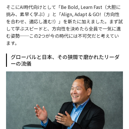
そこにAI時代向けとして「Be Bold, Learn Fast（大胆に
挑み、素早く学ぶ）」と「Align, Adapt & GO!（方向性
を合わせ、適応し進む!）」を新たに加えました。まず試
して学ぶスピードと、方向性を決めたら全員で一気に進
む姿勢──この2つが今の時代には不可欠だと考えてい
ます。
グローバルと日本、その狭間で磨かれたリーダ
ーの流儀