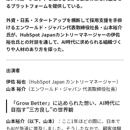
るプラットフォームを提供している。
外資・日系・スタートアップを横断して採用支援を手掛
けるエンワールド・ジャパン代表取締役社長・山本裕介
氏が、HubSpot Japanカントリーマネージャーの伊佐
裕也氏との対談を通して、AI時代に求められる組織づく
りや人材のあり方を探った。
出演者
伊佐 裕也
（HubSpot Japan カントリーマネージャー）
山本 裕介
（エンワールド・ジャパン 代表取締役社長）
「Grow Better」に込められた想い、AI時代に
目指す"三方良し"の世界観
山本裕介（以下、山本）
：ここ1年ほどの間に、日本で
もAIが急速に普及しました。そうしたなかで、顧客体験