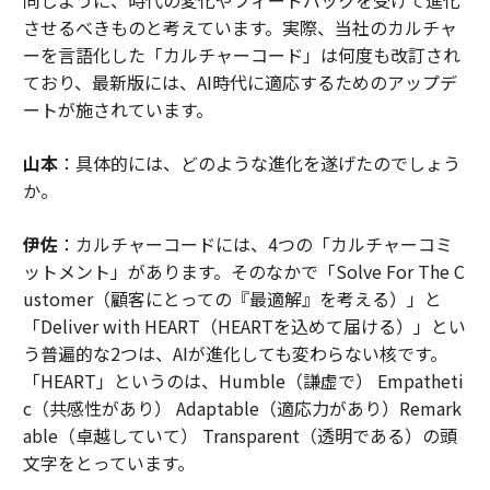
させるべきものと考えています。実際、当社のカルチャ
ーを言語化した「カルチャーコード」は何度も改訂され
ており、最新版には、AI時代に適応するためのアップデ
ートが施されています。
山本
：具体的には、どのような進化を遂げたのでしょう
か。
伊佐
：カルチャーコードには、4つの「カルチャーコミ
ットメント」があります。そのなかで「Solve For The C
ustomer（顧客にとっての『最適解』を考える）」と
「Deliver with HEART（HEARTを込めて届ける）」とい
う普遍的な2つは、AIが進化しても変わらない核です。
「HEART」というのは、Humble（謙虚で） Empatheti
c（共感性があり） Adaptable（適応力があり）Remark
able（卓越していて） Transparent（透明である）の頭
文字をとっています。