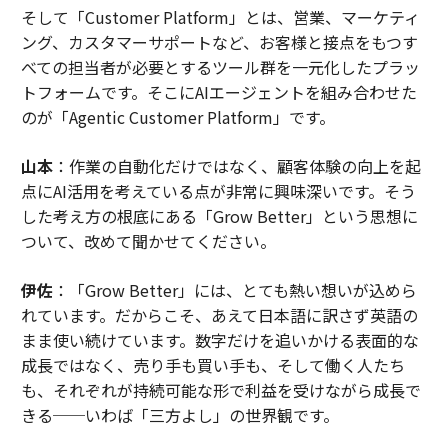
そして「Customer Platform」とは、営業、マーケティ
ング、カスタマーサポートなど、お客様と接点をもつす
べての担当者が必要とするツール群を一元化したプラッ
トフォームです。そこにAIエージェントを組み合わせた
のが「Agentic Customer Platform」です。
山本
：作業の自動化だけではなく、顧客体験の向上を起
点にAI活用を考えている点が非常に興味深いです。そう
した考え方の根底にある「Grow Better」という思想に
ついて、改めて聞かせてください。
伊佐
：「Grow Better」には、とても熱い想いが込めら
れています。だからこそ、あえて日本語に訳さず英語の
まま使い続けています。数字だけを追いかける表面的な
成長ではなく、売り手も買い手も、そして働く人たち
も、それぞれが持続可能な形で利益を受けながら成長で
きる──いわば「三方よし」の世界観です。