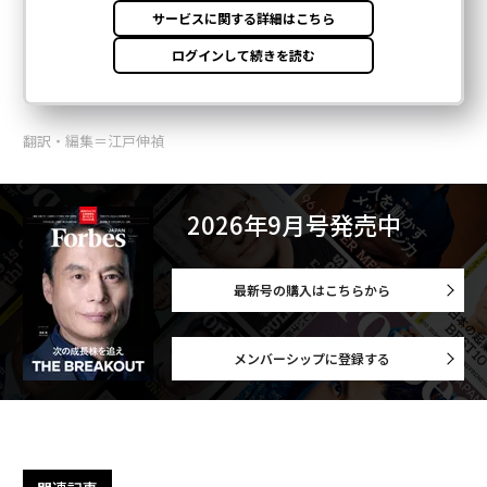
翻訳・編集＝江戸伸禎
2026年9月号発売中
最新号の購入はこちらから
メンバーシップに登録する