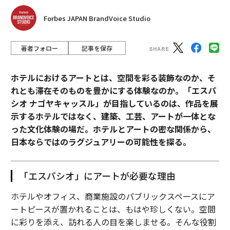
Forbes JAPAN BrandVoice Studio
著者フォロー
記事を保存
ホテルにおけるアートとは、空間を彩る装飾なのか、そ
れとも滞在そのものを豊かにする体験なのか。「エスパ
シオ ナゴヤキャッスル」が目指しているのは、作品を展
示するホテルではなく、建築、工芸、アートが一体とな
った文化体験の場だ。ホテルとアートの密な関係から、
日本ならではのラグジュアリーの可能性を探る。
「エスパシオ」にアートが必要な理由
ホテルやオフィス、商業施設のパブリックスペースにア
ートピースが置かれることは、もはや珍しくない。空間
に彩りを添え、訪れる人の目を楽しませる。そんな役割