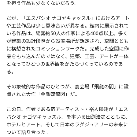
を担う作品も少なくないだろう。
だが、「エスパシオ ナゴヤキャッスル」におけるアート
や工芸作品は少し意味合いが異なる。館内に展示されて
いる作品は、総勢約50人の作家による400点以上。多く
が建築の設計段階から設置場所が想定され、空間ととも
に構想されたコミッションワークだ。完成した空間に作
品をもち込んだのではなく、建築、工芸、アートが一体
となってひとつの世界観をかたちづくっているのであ
る。
その象徴的な作品のひとつが、宴会場「飛龍の間」に設
置された大作「金銀双龍図」だ。
この日、作者である箔アーティスト・裕人礫翔が「エス
パシオ ナゴヤキャッスル」を率いる田渕浩之とともに、
ホテルとアート、そして日本のラグジュアリーの未来に
ついて語り合った。