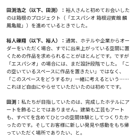
田渕浩之（以下、田渕）：
裕人さんと初めてお会いした
のは箱根のプロジェクト（「エスパシオ 箱根迎賓館 麟
鳳亀龍」）を進めているときでした。
裕人礫翔（以下、裕人）：
通常、ホテルや企業からオー
ダーをいただく場合、すでに出来上がっている空間に置
くための作品を求められることがほとんどです。ですが
「エスパシオ」の場合には、まだ設計段階でした。「こ
の空いているスペースに作品を置きたい」ではなく、
「このスペースをどうするか」一緒に考えるという……
これほど自由にやらせていただいたのは初めてです。
田渕：
私たちが目指していたのは、完成したホテルにア
ートを飾ることではありません。建築も工芸もアート
も、すべてを含めてひとつの空間体験としてつくりたか
ったのです。そしてお客様に新しい発見や感動をもち帰
っていただく場所でありたい、と。