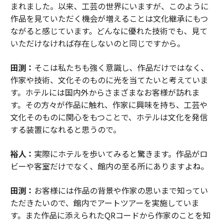
まれました。以来、工芸の世界にいますが、このように
作品を見ていただく機会が増えることは文化継承にもつ
ながると感じています。どんなに優れた技術でも、見て
いただけなければ存在しないのと同じですから。
田渕：
そこは私たちも強く意識し、作品だけではなく、
作家や技術、文化そのものに光を当てたいと考えていま
す。ホテルには国内外からさまざまなお客様が訪れま
す。その方々が作品に触れ、作家に興味を持ち、工芸や
文化そのものに関心をもつことで、ホテルは文化を発信
する装置になれると思うので。
裕人：
実際にホテルを歩いてみると驚きます。作品がロ
ビーや客室だけでなく、館内の至る所にありますよね。
田渕：
お客様には作品の背景や作家の思いまで知ってい
ただきたいので、館内でアートツアーを実施していま
す。また作品に添えられたQRコードから作家のことを知