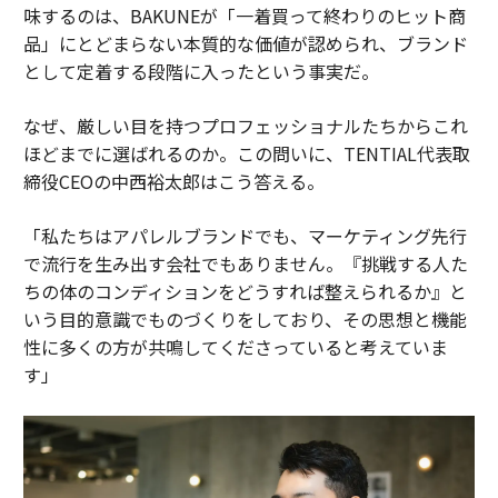
味するのは、BAKUNEが「一着買って終わりのヒット商
品」にとどまらない本質的な価値が認められ、ブランド
として定着する段階に入ったという事実だ。
なぜ、厳しい目を持つプロフェッショナルたちからこれ
ほどまでに選ばれるのか。この問いに、TENTIAL代表取
締役CEOの中西裕太郎はこう答える。
「私たちはアパレルブランドでも、マーケティング先行
で流行を生み出す会社でもありません。『挑戦する人た
ちの体のコンディションをどうすれば整えられるか』と
いう目的意識でものづくりをしており、その思想と機能
性に多くの方が共鳴してくださっていると考えていま
す」