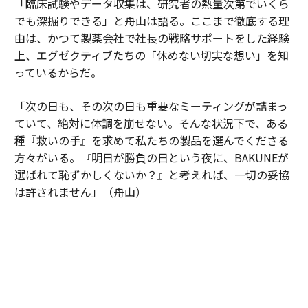
「臨床試験やデータ収集は、研究者の熱量次第でいくら
でも深掘りできる」と舟山は語る。ここまで徹底する理
由は、かつて製薬会社で社長の戦略サポートをした経験
上、エグゼクティブたちの「休めない切実な想い」を知
っているからだ。
「次の日も、その次の日も重要なミーティングが詰まっ
ていて、絶対に体調を崩せない。そんな状況下で、ある
種『救いの手』を求めて私たちの製品を選んでくださる
方々がいる。『明日が勝負の日という夜に、BAKUNEが
選ばれて恥ずかしくないか？』と考えれば、一切の妥協
は許されません」（舟山）