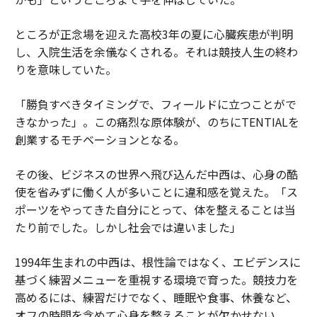
ところが正念場を迎えた高校3年の夏に心臓疾患が判明
し、入院生活を余儀なくされる。それは競技人生の終わ
りを意味していた。
「勝負すべきタイミングで、フィールドに立つことがで
きなかった」。この痛烈な原体験が、のちにTENTIALを
創業するモチベーションとなる。
その後、ビジネスの世界へ飛び込んだ中西は、心身の酷
使を省みずに働く人が多いことに違和感を覚えた。「ス
ポーツをやってきた自分にとって、体を整えることは当
たり前でした。しかし社会では違いました」
1994年生まれの中西は、根性論ではなく、エビデンスに
基づく練習メニューを重視する環境で育った。競技力を
高めるには、練習だけでなく、睡眠や食事、休養など、
オフの時間を含めて心身を整えることが欠かせない。