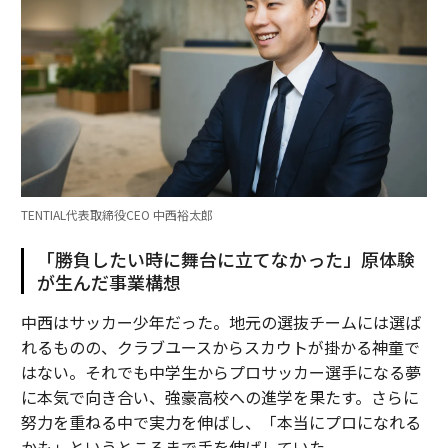
TENTIAL代表取締役CEO 中西裕太郎
「勝負したい時に舞台に立てなかった」原体験
が生んだ事業構想
中西はサッカー少年だった。地元の選抜チームには選ば
れるものの、クラブユースからスカウトが掛かる神童で
はない。それでも中学生からプロサッカー選手になる夢
に本気で向き合い、強豪高校への進学を果たす。さらに
努力を重ねる中で実力を伸ばし、「本当にプロになれる
かも」というところまで手を伸ばしていた。