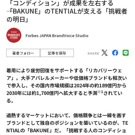
「コンディション」が成果を左右する
――「BAKUNE」のTENTIALが支える「挑戦者
の明日」
Forbes JAPAN BrandVoice Studio
著者フォロー
記事を保存
着用により疲労回復をサポートする「リカバリーウェ
ア」。大手アパレルメーカーや低価格ブランドも相次い
で参入し、その国内市場規模は2024年の約189億円から
※1
2030年には約1,700億円へ拡大すると予測
されてい
る。
過熱するマーケットにおいて、価格競争とは一線を画す
ブランドとして独自のポジションを築いているのが、TE
NTIALの「BAKUNE」だ。「挑戦する人のコンディショ