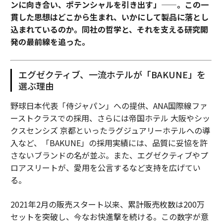
ンに向き合い、ポテンシャルを引き出す」——。この一
貫した思想はどこから生まれ、いかにして製品に落とし
込まれているのか。同社の哲学と、それを支える研究開
発の最前線を追った。
エグゼクティブ、一流ホテルが「BAKUNE」を
選ぶ理由
野球日本代表「侍ジャパン」への提供、ANA国際線ファ
ーストクラスでの採用、さらには帝国ホテル 大阪やシッ
クスセンシズ 京都といったラグジュアリーホテルへの導
入など、「BAKUNE」の採用実績には、品質に妥協を許
さないブランドの名が並ぶ。また、エグゼクティブやプ
ロアスリートが、愛用を公言するなど支持を広げてい
る。
2021年2月の販売スタート以来、累計販売枚数は200万
セットを突破し、今なお快進撃を続ける。この数字が意