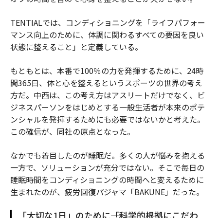
TENTIALでは、コンディショニングを「ライフパフォー
マンス向上のために、体調に関わるすべての要因を良い
状態に整えること」と定義している。
もともとは、本番で100％の力を発揮するために、24時
間365日、体と心を整えるというスポーツの世界の考え
方だ。中西は、この考え方はアスリートだけでなく、ビ
ジネスパーソンをはじめとする一般生活者が本来のポテ
ンシャルを発揮するためにも必要ではないかと考えた。
この確信が、同社の原点となった。
なかでも着目したのが睡眠だ。多くの人が悩みを抱える
一方で、ソリューションが充分ではない。そこで毎日の
睡眠時間をコンディショニングの時間へと変えるために
生まれたのが、疲労回復パジャマ「BAKUNE」だった。
「大切な1日」のために――「科学的根拠にこだわ