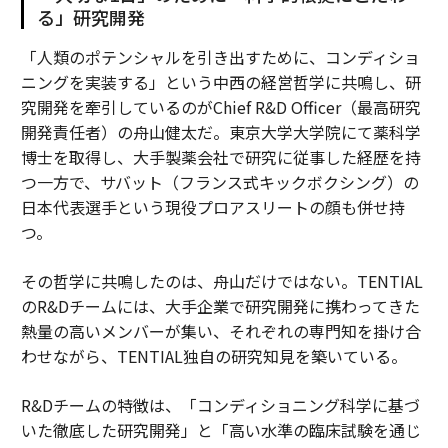
る」研究開発
「人類のポテンシャルを引き出すために、コンディショ
ニングを実装する」という中西の経営哲学に共鳴し、研
究開発を牽引しているのがChief R&D Officer（最高研究
開発責任者）の舟山健太だ。東京大学大学院にて薬科学
博士を取得し、大手製薬会社で研究に従事した経歴を持
つ一方で、サバット（フランス式キックボクシング）の
日本代表選手という現役プロアスリートの顔も併せ持
つ。
その哲学に共鳴したのは、舟山だけではない。TENTIAL
のR&Dチームには、大手企業で研究開発に携わってきた
熱量の高いメンバーが集い、それぞれの専門知を掛け合
わせながら、TENTIAL独自の研究知見を築いている。
R&Dチームの特徴は、「コンディショニング科学に基づ
いた徹底した研究開発」と「高い水準の臨床試験を通じ