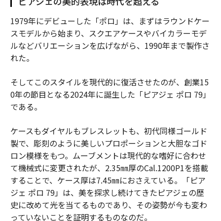
ピアジェの美的表現は時代を超える
1979年にデビューした「ポロ」は、まずはラウンドケー
スモデルから始まり、スクエアケースやバイカラーモデ
ルなどバリエーションを広げながら、1990年まで製作さ
れた。
そしてこのスタイルを現代的に復活させたのが、創業15
0年の節目となる2024年に誕生した「ピアジェ ポロ 79」
である。
ケースもダイヤルもブレスレットも、初代同様ゴールド
製で、彫刻のように美しいプロポーションと大胆なゴド
ロン模様をもつ。ムーブメントは現代的な嗜好に合わせ
て機械式に変更されたが、2.35㎜厚のCal.1200P1を搭載
することで、ケース厚は7.45㎜におさえている。「ピア
ジェ ポロ 79」は、美を探求し続けてきたピアジェの歴
史に改めて光を当てるものであり、その姿勢が今も変わ
っていないことを証明するものなのだ。