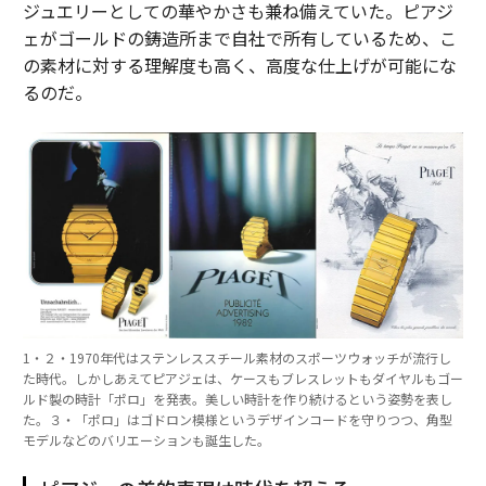
ジュエリーとしての華やかさも兼ね備えていた。ピアジ
ェがゴールドの鋳造所まで自社で所有しているため、こ
の素材に対する理解度も高く、高度な仕上げが可能にな
るのだ。
1・２・1970年代はステンレススチール素材のスポーツウォッチが流行し
た時代。しかしあえてピアジェは、ケースもブレスレットもダイヤルもゴー
ルド製の時計「ポロ」を発表。美しい時計を作り続けるという姿勢を表し
た。３・「ポロ」はゴドロン模様というデザインコードを守りつつ、角型
モデルなどのバリエーションも誕生した。