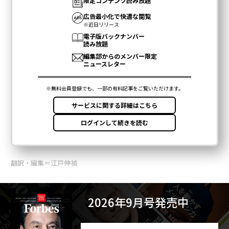
翻訳・編集＝江戸伸禎
2026年9月号発売中