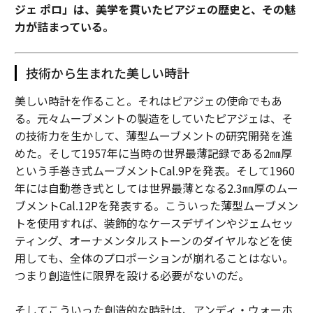
ジェ ポロ」は、美学を貫いたピアジェの歴史と、その魅
力が詰まっている。
技術から生まれた美しい時計
美しい時計を作ること。それはピアジェの使命でもあ
る。元々ムーブメントの製造をしていたピアジェは、そ
の技術力を生かして、薄型ムーブメントの研究開発を進
めた。そして1957年に当時の世界最薄記録である2㎜厚
という手巻き式ムーブメントCal.9Pを発表。そして1960
年には自動巻き式としては世界最薄となる2.3㎜厚のムー
ブメントCal.12Pを発表する。こういった薄型ムーブメン
トを使用すれば、装飾的なケースデザインやジェムセッ
ティング、オーナメンタルストーンのダイヤルなどを使
用しても、全体のプロポーションが崩れることはない。
つまり創造性に限界を設ける必要がないのだ。
そしてこういった創造的な時計は、アンディ・ウォーホ