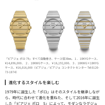
「ピアジェ ポロ 79」すべて自動巻き、ケース径38㎜。１．18KYGケース、
¥14,696,000、 ２．18KWGケース、￥16,192,000、３．18KWG×18KYG
ケース、¥16,016,000〈ピアジェ／ピアジェ コンタクトセンター Tel:0120-
73-1874〉
進化するスタイルを楽しむ
1979年に誕生した「ポロ」はそのスタイルを継承しなが
ら、時代に合わせて進化を重ねた、そして2016年に誕生
した「ピアジェ ポロ S」によって、モダンなラグジュ