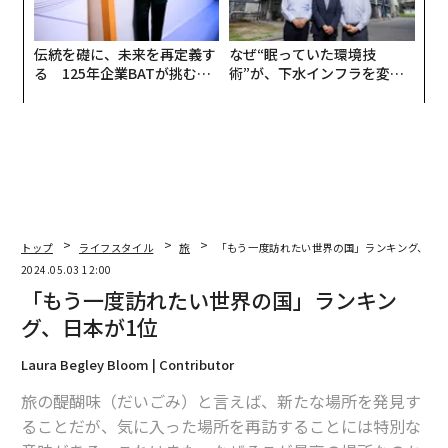
伝統を礎に、未来を再定義す
なぜ“眠っていた環境技
る 125年企業BATが挑むス
術”が、下水インフラを変え
モークレスな未来
たのか──産総研×月島JFE
アクアソリューションの10年
トップ
ライフスタイル
旅
「もう一度訪れたい世界の国」ランキング、日本
2024.05.03 12:00
「もう一度訪れたい世界の国」ランキン
グ、日本が1位
Laura Begley Bloom | Contributor
旅の醍醐味（だいごみ）と言えば、新たな場所を発見す
ることだが、気に入った場所を再訪することには特別な