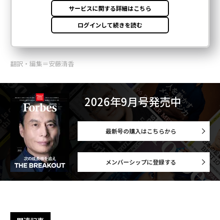
翻訳・編集＝安藤清香
2026年9月号発売中
最新号の購入はこちらから
メンバーシップに登録する