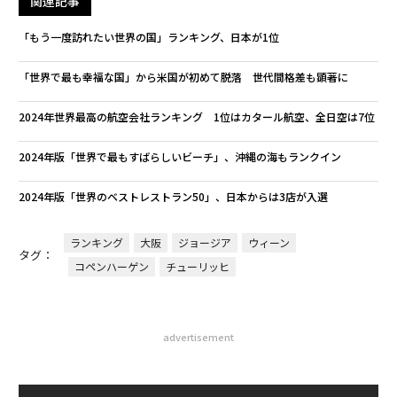
関連記事
「もう一度訪れたい世界の国」ランキング、日本が1位
「世界で最も幸福な国」から米国が初めて脱落 世代間格差も顕著に
2024年世界最高の航空会社ランキング 1位はカタール航空、全日空は7位
2024年版「世界で最もすばらしいビーチ」、沖縄の海もランクイン
2024年版「世界のベストレストラン50」、日本からは3店が入選
ランキング
大阪
ジョージア
ウィーン
タグ：
コペンハーゲン
チューリッヒ
advertisement