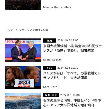
Monica Hunter-Hart
トップ
ジョージア に関する記事
政治
2024.10.3 12:00
米副大統領候補TV討論会は共和党ヴァ
ンスが「僅差」で勝利、調査結果
Siladitya Ray
北米
2024.8.15 10:30
ハリスがほぼ「すべて」の激戦州でト
ランプをリード 米大統領選
Sara Dorn
経済・社会
2024.8.6 10:00
石炭の生産と消費、中国とインドを中
心にアジア太平洋地域で増加傾向