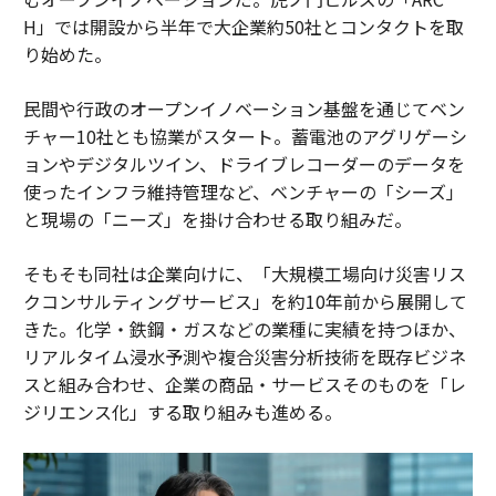
H」では開設から半年で大企業約50社とコンタクトを取
り始めた。
民間や行政のオープンイノベーション基盤を通じてベン
チャー10社とも協業がスタート。蓄電池のアグリゲーシ
ョンやデジタルツイン、ドライブレコーダーのデータを
使ったインフラ維持管理など、ベンチャーの「シーズ」
と現場の「ニーズ」を掛け合わせる取り組みだ。
そもそも同社は企業向けに、「大規模工場向け災害リス
クコンサルティングサービス」を約10年前から展開して
きた。化学・鉄鋼・ガスなどの業種に実績を持つほか、
リアルタイム浸水予測や複合災害分析技術を既存ビジネ
スと組み合わせ、企業の商品・サービスそのものを「レ
ジリエンス化」する取り組みも進める。