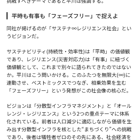
挑戦すべきテーマであると平川は強調する。
平時も有事も「フェーズフリー」で捉えよ
同社が掲げるのが「サステナ∞レジリエンス社会」とい
うビジョンだ。
サステナビリティ(持続性・効率性)は「平時」の価値観
であり、レジリエンス(災害対応力)は「有事」に紐づく
価値観として、これまで別々に語られてきたのではない
か。平川はこう問いかける。このふたつを無限大(∞)に
連動させ、ベストミックスでつなぎ、相乗効果を生む
「フェーズフリー」という発想がこの社会像の核心だ。
ビジョンは「分散型インフラマネジメント」と「オール
レンジ・レジリエンス」という2つの重点テーマに体系
化されている。前者は人口減少に適応しながら価値を生
み出す分散型インフラを核とした“まちづくり”への挑戦
であり、後者は犠牲者ゼロのその先にある、社会経済を