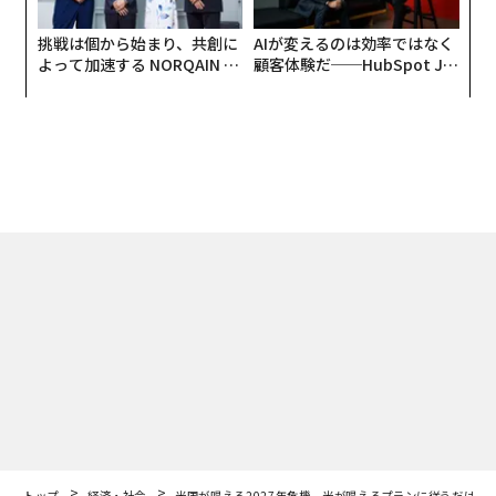
挑戦は個から始まり、共創に
AIが変えるのは効率ではなく
よって加速する NORQAIN JA
顧客体験だ──HubSpot Ja
PAN 特別座談会
panが語る「Grow Better」
な組織のつくり方
トップ
経済・社会
米国が唱える2027年危機、米が唱えるプランに従うだけで