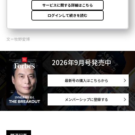
文＝牧野愛博
2026年9月号発売中
最新号の購入はこちらから
メンバーシップに登録する