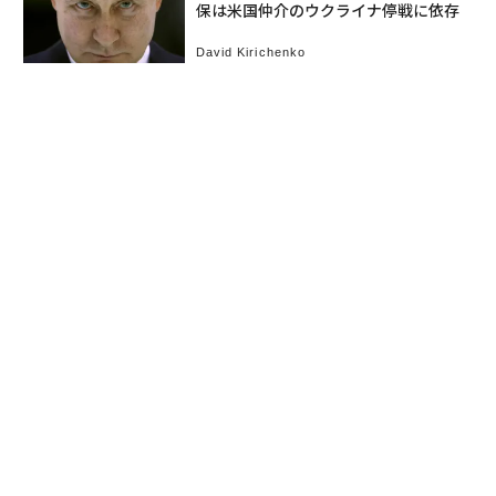
保は米国仲介のウクライナ停戦に依存
David Kirichenko
お知らせ
会社概要
イベント
広告掲載