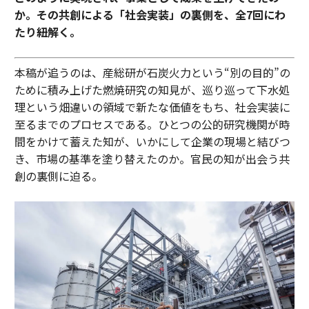
か。その共創による「社会実装」の裏側を、全7回にわ
たり紐解く。
本稿が追うのは、産総研が石炭火力という“別の目的”の
ために積み上げた燃焼研究の知見が、巡り巡って下水処
理という畑違いの領域で新たな価値をもち、社会実装に
至るまでのプロセスである。ひとつの公的研究機関が時
間をかけて蓄えた知が、いかにして企業の現場と結びつ
き、市場の基準を塗り替えたのか。官民の知が出会う共
創の裏側に迫る。