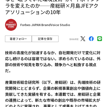
ラを変えたのか──産総研×月島JFEアク
アソリューションの10年
Forbes JAPAN BrandVoice Studio
著者フォロー
記事を保存
技術の高度化が加速するなか、自社開発だけで変化に対
応し続けるのは容易ではない。求められているのは、外
部の技術や知見を取り込み、競争力へと転換する視点
だ。
産業技術総合研究所（以下、産総研）は、先端技術の研
究開発にとどまらず、企業の新規事業創出や価値向上に
貢献してきた実績を有する。本連載では、産総研と企業
の連携によって、新たな市場の創出や既存の市場拡大が
どのように実現され、事業として成果を上げてきたの