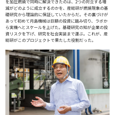
を加圧燃焼で同時に解決できたのは、2つの対立する増
減がどのように成立するのかを、産総研が燃焼現象の基
礎研究から理論的に保証していたからだ。その裏づけが
あって初めて月島機械は巨額の投資に踏み切り、ラボか
ら実機へとスケールを上げた。基礎研究の知が企業の投
資リスクを下げ、研究を社会実装まで運ぶ。これが、産
総研がこのプロジェクトで果たした役割だった。