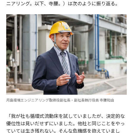
ニアリング。以下、寺腰。）は次のように振り返る。
月島環境エンジニアリング取締役副社長・副社長執行役員 寺腰和由
「我が社も循環式流動床を試していましたが、決定的な
優位性は見いだせずにいました。他社と同じことをやっ
ていては生き残れない。そんな危機感を抱えていまし