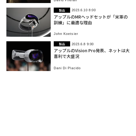
製品
2023.6.10 8:00
アップルのMRヘッドセットが「米軍の
訓練」に最適な理由
John Koetsier
製品
2023.6.8 9:00
アップルのVision Pro発表、ネットは大
喜利で大盛況
Dani Di Placido