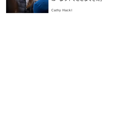
Cathy Hackl