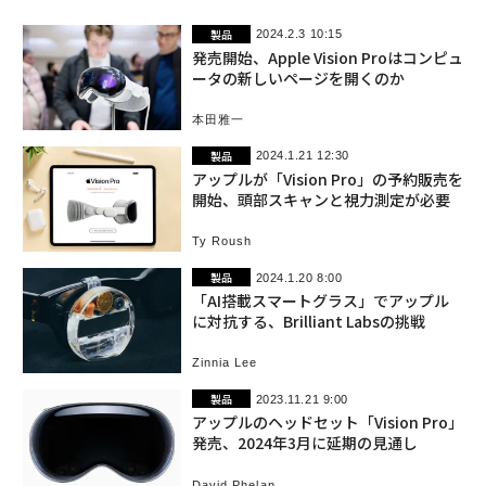
製品
2024.2.3 10:15
発売開始、Apple Vision Proはコンピュ
ータの新しいページを開くのか
本田雅一
製品
2024.1.21 12:30
アップルが「Vision Pro」の予約販売を
開始、頭部スキャンと視力測定が必要
Ty Roush
製品
2024.1.20 8:00
「AI搭載スマートグラス」でアップル
に対抗する、Brilliant Labsの挑戦
Zinnia Lee
製品
2023.11.21 9:00
アップルのヘッドセット「Vision Pro」
発売、2024年3月に延期の見通し
David Phelan