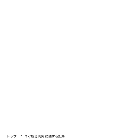
トップ
MR/複合現実 に関する記事